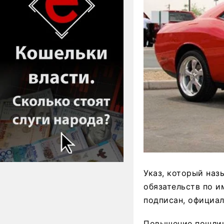
Указ, который наз
обязательств по 
подписан, официа
Повышение пошлин,