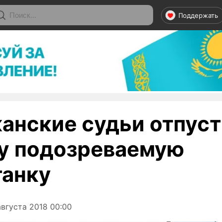
Поддержать
анские судьи отпуст
у подозреваемую
танку
вгуста 2018 00:00