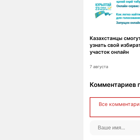
Казахстанцы смогут
узнать свой избир
участок онлайн
7 августа
Комментариев п
Все комментари