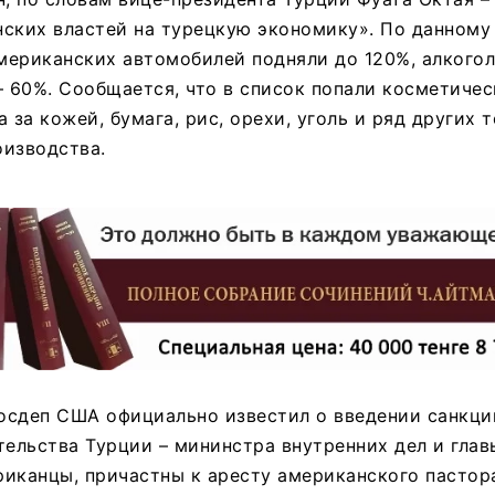
ских властей на турецкую экономику». По данному
американских автомобилей подняли до 120%, алкогол
– 60%. Сообщается, что в список попали косметичес
 за кожей, бумага, рис, орехи, уголь и ряд других 
оизводства.
Госдеп США официально известил о введении санкци
тельства Турции – мининстра внутренних дел и глав
риканцы, причастны к аресту американского пастор