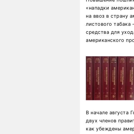
«нападки американ
на ввоз в страну 
листового табака 
средства для ухода
американского пр
В начале августа 
двух членов прави
как убеждены аме