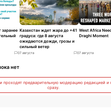
 заранее
Казахстан ждет жара до +41
West Africa Nee
ательный
градуса: где 8 августа
Draghi Moment
ожидаются дожди, грозы и
сильный ветер
0
7 августа
0
7 августа
ока нет
и проходят предварительную модерацию редакцией и 
сразу.