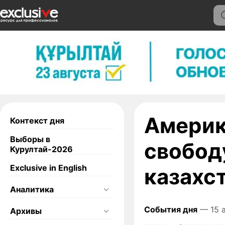
Америк
Контекст дня
Выборы в
свобод
Курултай-2026
Exclusive in English
казахс
Аналитика
События дня
— 15 а
Архивы