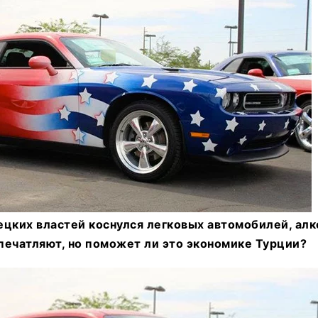
цких властей коснулся легковых автомобилей, алк
печатляют, но поможет ли это экономике Турции?