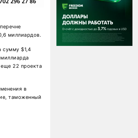
 перечне
0,6 миллиардов.
а сумму $1,4
 миллиарда
 еще 22 проекта
зменения в
ние, таможенный