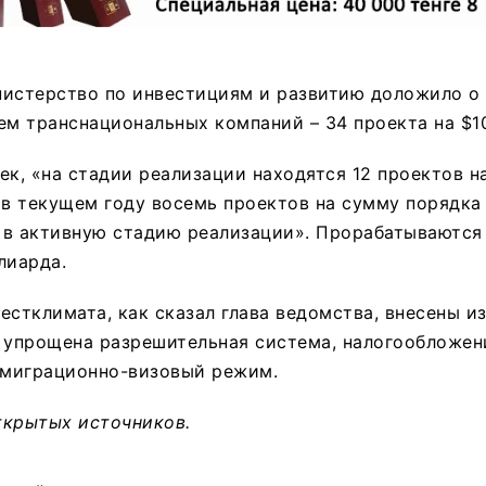
нистерство по инвестициям и развитию доложило о
ем транснациональных компаний – 34 проекта на $1
ек, «на стадии реализации находятся 12 проектов н
 в текущем году восемь проектов на сумму порядка
 в активную стадию реализации». Прорабатываются
лиарда.
естклимата, как сказал глава ведомства, внесены и
, упрощена разрешительная система, налогообложе
е миграционно-визовый режим.
ткрытых источников.