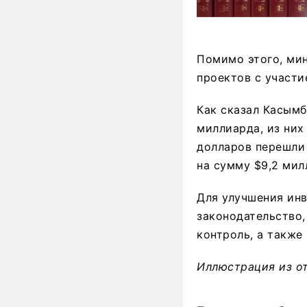
Помимо этого, ми
проектов с участи
Как сказал Касымб
миллиарда, из них
долларов перешли
на сумму $9,2 мил
Для улучшения инв
законодательство
контроль, а такж
Иллюстрация из о