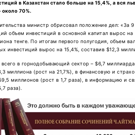
тиций в Казахстан стало больше на 15,4%, а вся ль
– около 70%.
ительства министр обрисовал положение дел: «За 9
ий объем инвестиций в основной капитал вырос на 
лиона тенге. По итогам первого полугодия, объем ва
х инвестиций вырос на 15,4%, составив $12,3 милл
всего в горнодобывающий сектор – $6,7 миллиарда 
3,3 миллиона (рост на 21,7%), в финансовую и страх
9,5 миллионов (рост в 1,7 раза), в информацию и св
,7 раза).