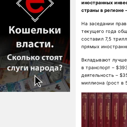
иностранных инвес
страны в регионе 
На заседании прав
текущего года общ
составил 7,5 трил
прямых иностранны
Вкладывают лучше 
в транспорт – $39
деятельность – $35
миллиона (рост в 5