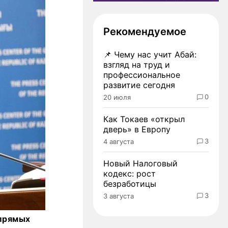
Рекомендуемое
📌
Чему нас учит Абай:
взгляд на труд и
профессиональное
развитие сегодня
0
20 июля
Как Токаев «открыл
дверь» в Европу
3
4 августа
Новый Налоговый
кодекс: рост
безработицы
3
3 августа
 прямых