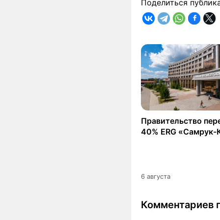
Поделиться публик
Правительство пер
40% ERG «Самрук-
6 августа
Комментариев п