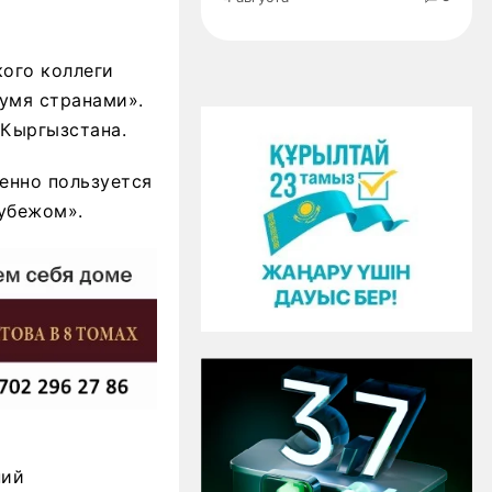
кого коллеги
умя странами».
 Кыргызстана.
енно пользуется
убежом».
ний