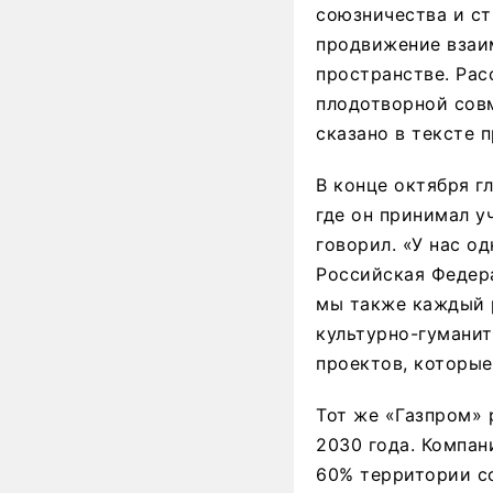
союзничества и ст
продвижение взаи
пространстве. Рас
плодотворной совм
сказано в тексте 
В конце октября г
где он принимал у
говорил. «У нас о
Российская Федер
мы также каждый 
культурно-гумани
проектов, которые
Тот же «Газпром» 
2030 года. Компан
60% территории с