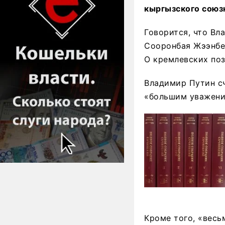
кыргызского союз
Говорится, что Вл
Сооронбая Жээнбе
О кремлевских по
Владимир Путин сч
«большим уважени
Кроме того, «весь