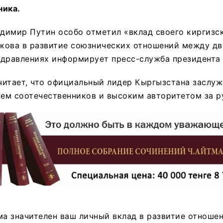
ника.
адимир Путин особо отметил «вклад своего киргизс
кова в развитие союзнических отношений между дв
здравлениях информирует пресс-служба президента
итает, что официальный лидер Кыргызстана заслуж
ем соотечественников и высоким авторитетом за р
ма значителен ваш личный вклад в развитие отноше