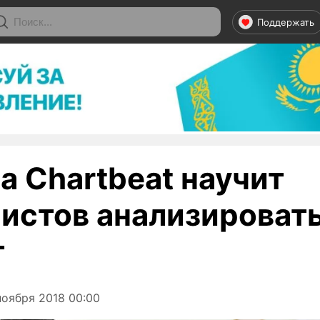
Поддержать
а Chartbeat научит
истов анализироват
т
оября 2018 00:00