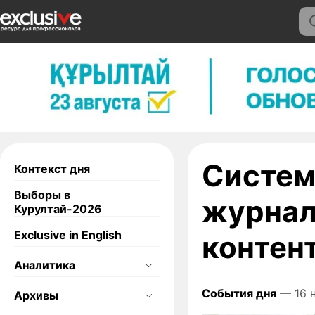
Систем
Контекст дня
Выборы в
журнал
Курултай-2026
Exclusive in English
контен
Аналитика
События дня
— 16 н
Архивы