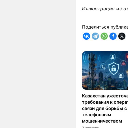
Иллюстрация из о
Поделиться публик
Казахстан ужесточ
требования к опер
связи для борьбы с
телефонным
мошенничеством
7 августа