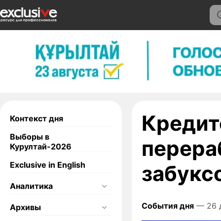
Кредит
Контекст дня
Выборы в
перера
Курултай-2026
Exclusive in English
забукс
Аналитика
События дня
— 26 
Архивы