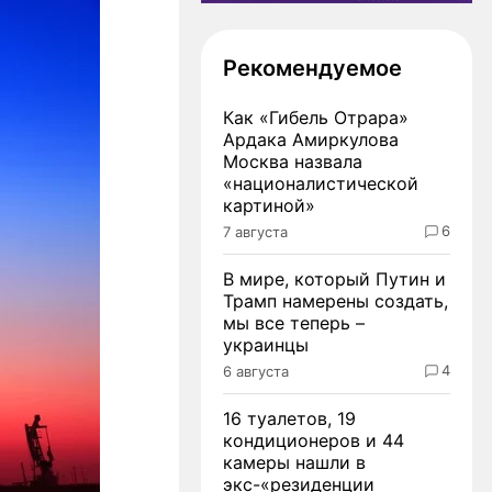
Рекомендуемое
Как «Гибель Отрара»
Ардака Амиркулова
Москва назвала
«националистической
картиной»
6
7 августа
В мире, который Путин и
Трамп намерены создать,
мы все теперь –
украинцы
4
6 августа
16 туалетов, 19
кондиционеров и 44
камеры нашли в
экс-«резиденции