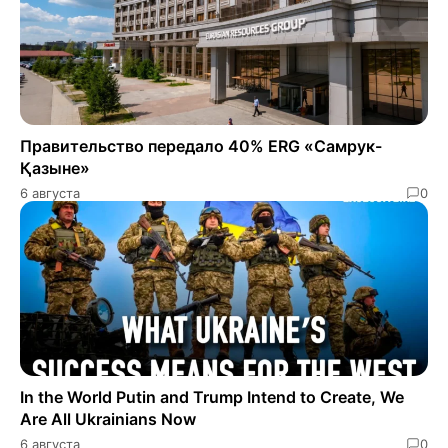
Правительство передало 40% ERG «Самрук-
Қазыне»
6 августа
0
In the World Putin and Trump Intend to Create, We
Are All Ukrainians Now
6 августа
0