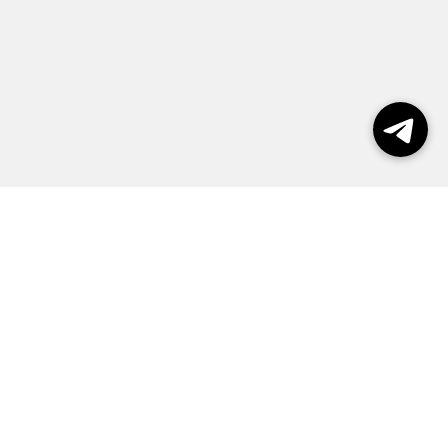
Выборы 2026
Реклама
О журнале
Контакты
Политика конфиденциальности