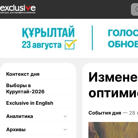
Измене
Контекст дня
Выборы в
оптими
Курултай-2026
Exclusive in English
События дня
— 28 
Аналитика
Архивы