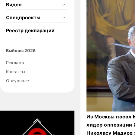
Видео
Спецпроекты
Реестр деклараций
Выборы 2026
Реклама
Контакты
О журнале
Из Москвы посол К
лидер оппозиции 
Николасу Мадуро 