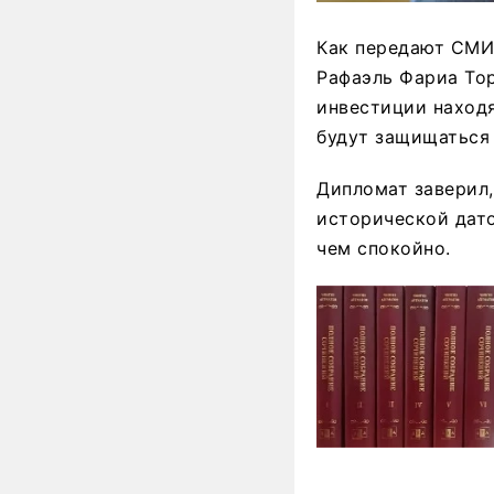
Как передают СМИ,
Рафаэль Фариа Тор
инвестиции находя
будут защищаться
Дипломат заверил,
исторической дато
чем спокойно.