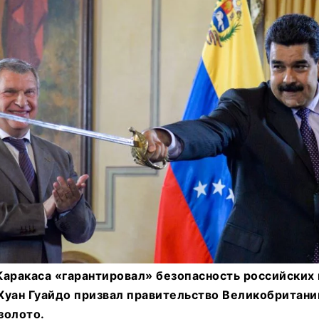
аракаса «гарантировал» безопасность российских 
Хуан Гуайдо призвал правительство Великобритани
золото.