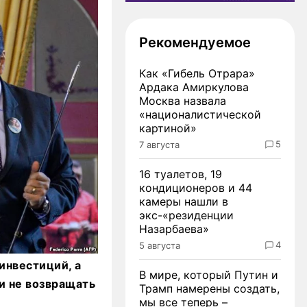
Рекомендуемое
Как «Гибель Отрара»
Ардака Амиркулова
Москва назвала
«националистической
картиной»
5
7 августа
16 туалетов, 19
кондиционеров и 44
камеры нашли в
экс-«резиденции
Назарбаева»
4
5 августа
инвестиций, а
В мире, который Путин и
и не возвращать
Трамп намерены создать,
мы все теперь –