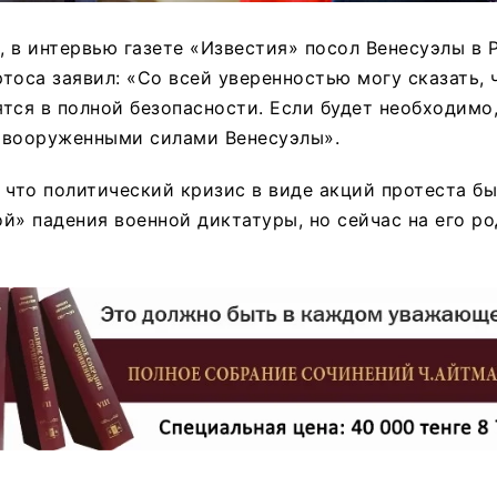
 в интервью газете «Известия» посол Венесуэлы в 
тоса заявил: «Со всей уверенностью могу сказать, 
тся в полной безопасности. Если будет необходимо,
 вооруженными силами Венесуэлы».
 что политический кризис в виде акций протеста бы
й» падения военной диктатуры, но сейчас на его ро