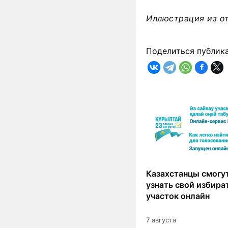
Иллюстрация из о
Поделиться публик
Казахстанцы смогут
узнать свой избир
участок онлайн
7 августа