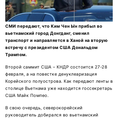
СМИ передают, что Ким Чен Ын прибыл во
вьетнамский город Донгданг, сменил
транспорт и направляется в Ханой на вторую
встречу с президентом США Дональдом
Трампом.
Второй саммит США – КНДР состоится 27-28
февраля, а на повестке денуклеаризация
Корейского полуострова. Как передают ленты в
столице Вьетнама уже находится госсекретарь
США Майк Помпео.
В свою очередь, северокорейский
руководитель добирался во вьетнамский