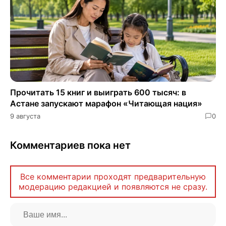
Прочитать 15 книг и выиграть 600 тысяч: в
Астане запускают марафон «Читающая нация»
9 августа
0
Комментариев пока нет
Все комментарии проходят предварительную
модерацию редакцией и появляются не сразу.