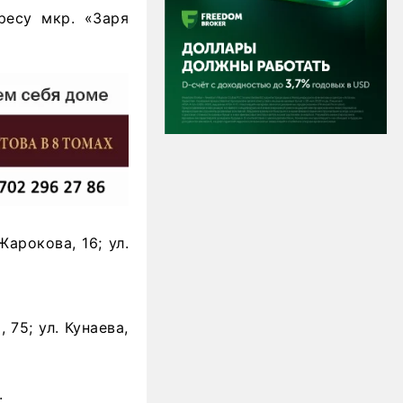
ресу мкр. «Заря
арокова, 16; ул.
 75; ул. Кунаева,
.