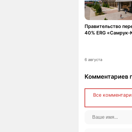
Правительство пер
40% ERG «Самрук-
6 августа
Комментариев п
Все комментари