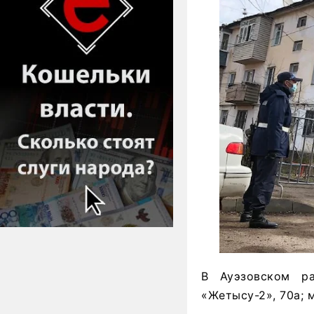
В Ауэзовском р
«Жетысу-2», 70а; 