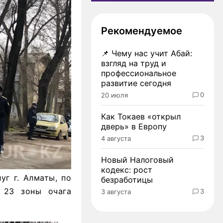
Рекомендуемое
📌
Чему нас учит Абай:
взгляд на труд и
профессиональное
развитие сегодня
0
20 июля
Как Токаев «открыл
дверь» в Европу
3
4 августа
Новый Налоговый
кодекс: рост
уг г. Алматы, по
безработицы
 23 зоны очага
3
3 августа