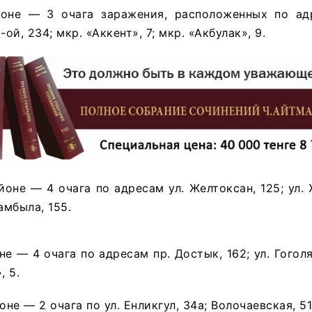
оне — 3 очага заражения, расположенных по ад
ой, 234; мкр. «Аккент», 7; мкр. «Акбулак», 9.
оне — 4 очага по адресам ул. Желтоксан, 125; ул. Ж
амбыла, 155.
 — 4 очага по адресам пр. Достык, 162; ул. Гоголя,
, 5.
е — 2 очага по ул. Енликгул, 34а; Волочаевская, 51