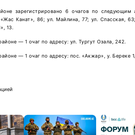
айоне зарегистрировано 6 очагов по следующим
 «Жас Канат», 86; ул. Майлина, 77; ул. Спасская, 6
», 13.
йоне — 1 очаг по адресу: ул. Тургут Озала, 242.
йоне — 1 очаг по адресу: пос. «Акжар», у. Береке 1
ацией