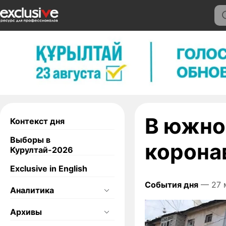
В южно
Контекст дня
Выборы в
корона
Курултай-2026
Exclusive in English
События дня
— 27 
Аналитика
Архивы