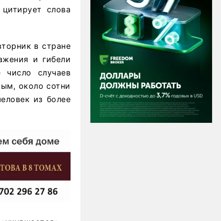
 цитирует слова
вторник в стране
ажения и гибели
 число случаев
ным, около сотни
человек из более