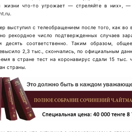
й жизни что-то угрожает — стреляйте в них», —
t.ru.
р выступил с телеобращением после того, как во 
но рекордное число подтвержденных случаев зар
 десять соответственно. Таким образом, общее
высило 2,3 тыс., скончались, по официальным дан
ремя в стране тест на коронавирус сдали 15 тыс. 
ан страны.