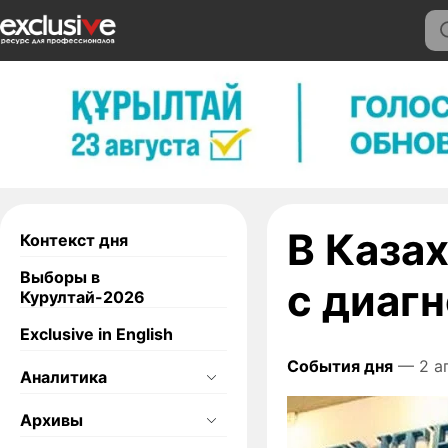
В Каза
Контекст дня
Выборы в
с диаг
Курултай-2026
Exclusive in English
События дня
— 2 а
Аналитика
Архивы