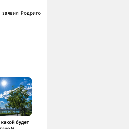
— заявил Родриго
 какой будет
тане 9