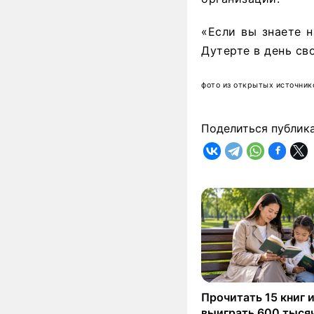
«Если вы знаете н
Дутерте в день св
фото из открытых источник
Поделиться публик
Прочитать 15 книг 
выиграть 600 тысяч