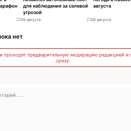
марафон
для наблюдения за селевой
августа
угрозой
0
9 августа
0
8 августа
ока нет
и проходят предварительную модерацию редакцией и 
сразу.