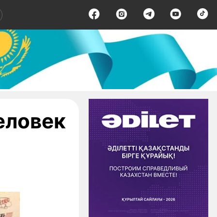
еловек