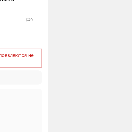
0
появляются не