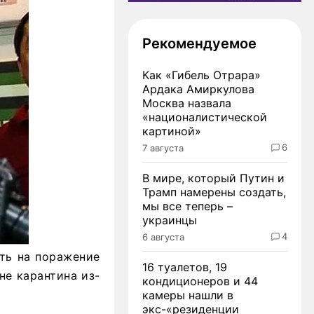
Рекомендуемое
Как «Гибель Отрара»
Ардака Амиркулова
Москва назвала
«националистической
картиной»
6
7 августа
В мире, который Путин и
Трамп намерены создать,
мы все теперь –
украинцы
4
6 августа
ть на поражение
16 туалетов, 19
не карантина из-
кондиционеров и 44
камеры нашли в
экс-«резиденции