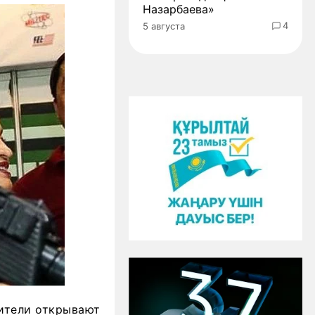
Назарбаева»
4
5 августа
жители открывают