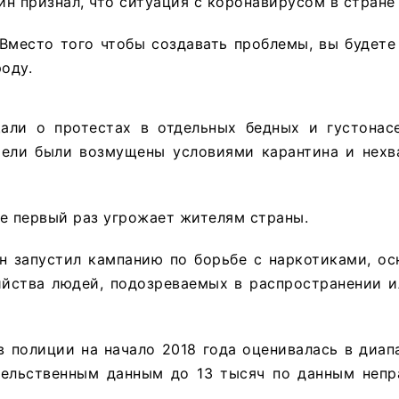
н признал, что ситуация с коронавирусом в стране
 Вместо того чтобы создавать проблемы, вы будет
роду.
ли о протестах в отдельных бедных и густонас
тели были возмущены условиями карантина и нехв
е первый раз угрожает жителям страны.
 он запустил кампанию по борьбе с наркотиками, 
ийства людей, подозреваемых в распространении и
 полиции на начало 2018 года оценивалась в диап
тельственным данным до 13 тысяч по данным непр