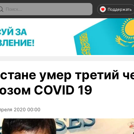
Поддержать
хстане умер третий ч
нозом COVID 19
преля 2020 00:00