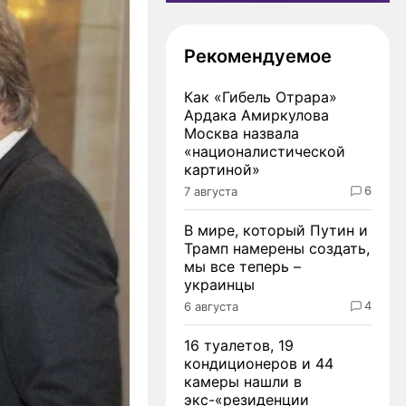
Рекомендуемое
Как «Гибель Отрара»
Ардака Амиркулова
Москва назвала
«националистической
картиной»
6
7 августа
В мире, который Путин и
Трамп намерены создать,
мы все теперь –
украинцы
4
6 августа
16 туалетов, 19
кондиционеров и 44
камеры нашли в
экс-«резиденции