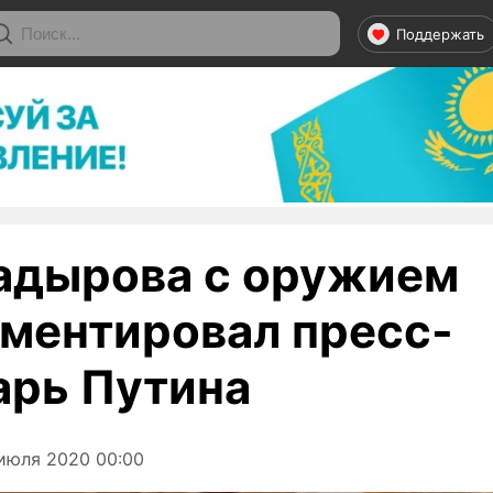
Поддержать
адырова с оружием
ментировал пресс-
арь Путина
июля 2020 00:00