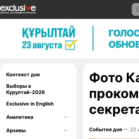
Фото К
Контекст дня
Выборы в
проком
Курултай-2026
Exclusive in English
секрет
Аналитика
События дня
— 22 
Архивы