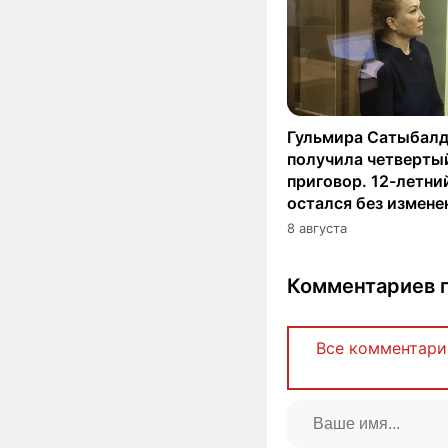
Гульмира Сатыбал
получила четверты
приговор. 12-летни
остался без измене
8 августа
Комментариев п
Все комментари