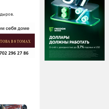
адыров.