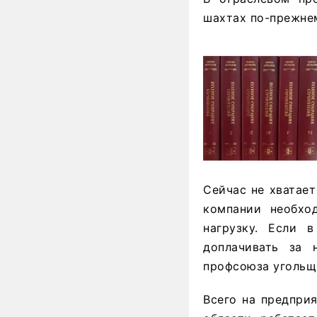
шахтах по-прежнем
Сейчас не хватает
компании необхо
нагрузку. Если 
доплачивать за 
профсоюза угольщ
Всего на предпри