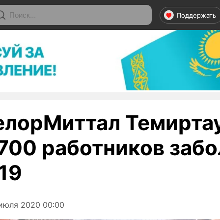
Поддержать
елорМиттал Темирта
700 работников забо
19
июля 2020 00:00