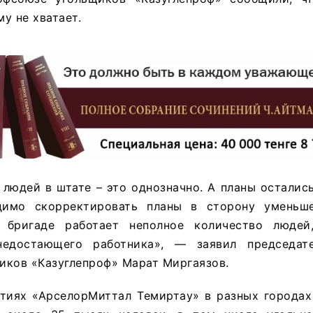
у не хватает.
 людей в штате – это однозначно. А планы осталис
димо скорректировать планы в сторону уменьше
в бригаде работает неполное количество людей
недостающего работника», — заявил председате
иков «Казуглепроф» Марат Миргаязов.
ятиях «АрселорМиттал Темиртау» в разных городах