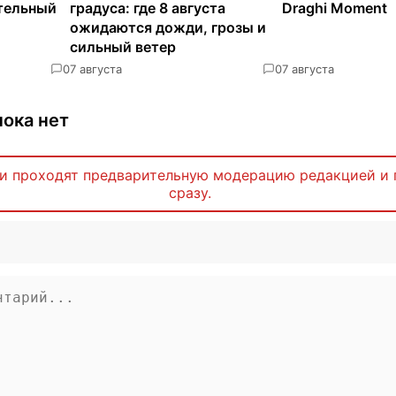
ательный
градуса: где 8 августа
Draghi Moment
ожидаются дожди, грозы и
сильный ветер
0
7 августа
0
7 августа
ока нет
и проходят предварительную модерацию редакцией и 
сразу.