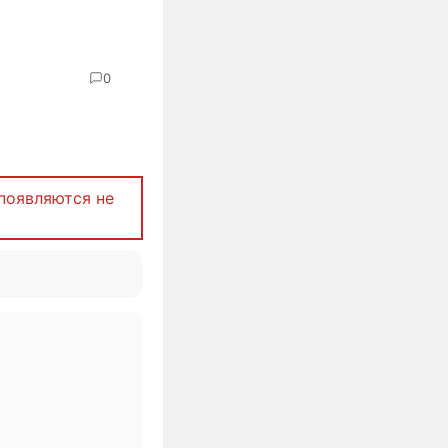
0
появляются не