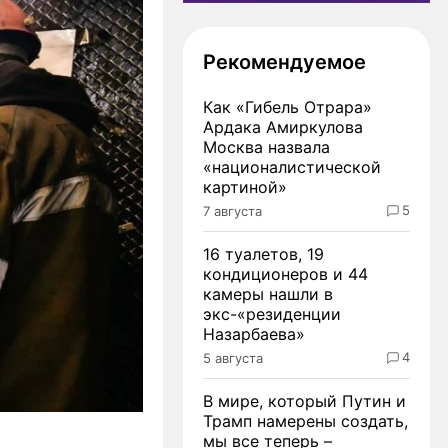
Рекомендуемое
Как «Гибель Отрара»
Ардака Амиркулова
Москва назвала
«националистической
картиной»
5
7 августа
16 туалетов, 19
кондиционеров и 44
камеры нашли в
экс-«резиденции
Назарбаева»
4
5 августа
В мире, который Путин и
Трамп намерены создать,
мы все теперь –