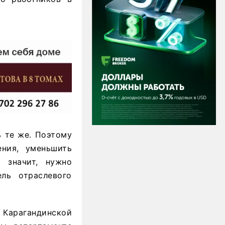
ь те же. Поэтому
ния, уменьшить
, значит, нужно
ль отраслевого
 Карагандинской