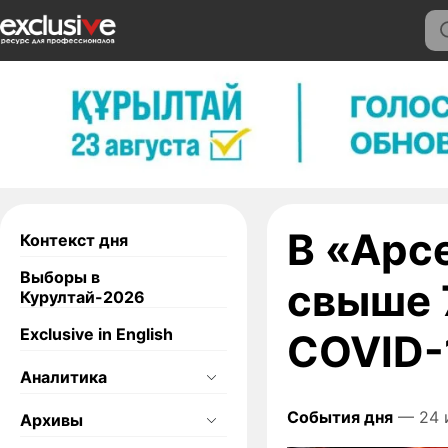
В «Арс
Контекст дня
Выборы в
свыше 
Курултай-2026
Exclusive in English
COVID-
Аналитика
События дня
— 24 
Архивы