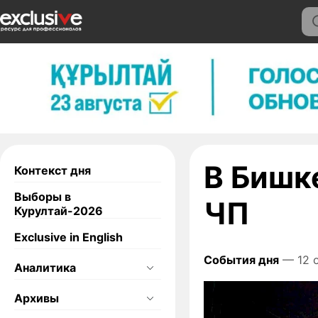
В Бишк
Контекст дня
Выборы в
ЧП
Курултай-2026
Exclusive in English
События дня
— 12 
Аналитика
Архивы