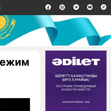
режим