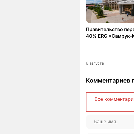
Правительство пер
40% ERG «Самрук-
6 августа
Комментариев п
Все комментари