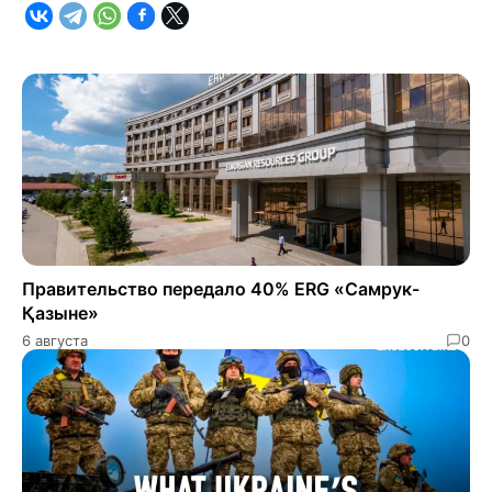
Правительство передало 40% ERG «Самрук-
Қазыне»
6 августа
0