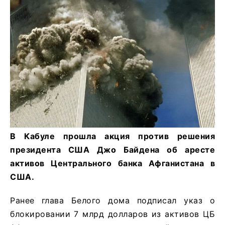
В Кабуле прошла акция против решения
президента США Джо Байдена об аресте
активов Центрального банка Афганистана в
США.
Ранее глава Белого дома подписал указ о
блокировании 7 млрд долларов из активов ЦБ