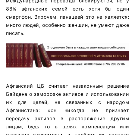
международные переводы блокируются, но у
88% афганских семей есть хотя бы один
смартфон. Впрочем, панацеей это не является:
много людей, особенно женщин, не умеют даже
писать.
Афганский ЦБ считает незаконным решение
Байдена о заморозке активов и использовании
их для целей, не связанных с народом
Афганистана: «он никогда не признает
передачу активов в распоряжение другим
лицам, будь то в целях компенсации или
оказания гумпомощи, и требует их полного