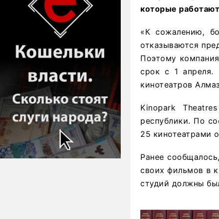
которые работают
«К сожалению, бо
отказываются пред
Поэтому компания
срок с 1 апреля.
кинотеатров Алма
Kinopark Theatr
республики. По со
25 кинотеатрами о
Ранее сообщалось,
своих фильмов в к
студий должны был