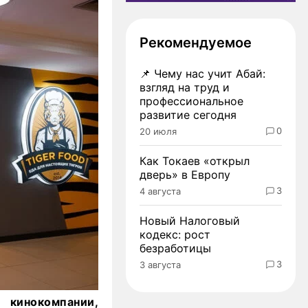
Рекомендуемое
📌
Чему нас учит Абай:
взгляд на труд и
профессиональное
развитие сегодня
0
20 июля
Как Токаев «открыл
дверь» в Европу
3
4 августа
Новый Налоговый
кодекс: рост
безработицы
3
3 августа
 кинокомпании,