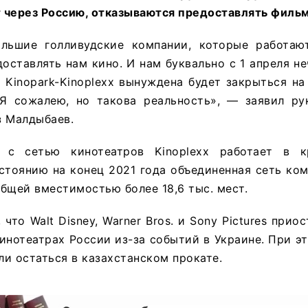
 через Россию, отказываются предоставлять филь
льшие голливудские компании, которые работаю
оставлять нам кино. И нам буквально с 1 апреля не
 Kinopark-Kinoplexx вынуждена будет закрыться н
 Я сожалею, но такова реальность», — заявил ру
з Малдыбаев.
es с сетью кинотеатров Kinoplexx работает в 
стоянию на конец 2021 года объединенная сеть ко
бщей вместимостью более 18,6 тыс. мест.
 что Walt Disney, Warner Bros. и Sony Pictures прио
инотеатрах России из-за событий в Украине. При э
и остаться в казахстанском прокате.