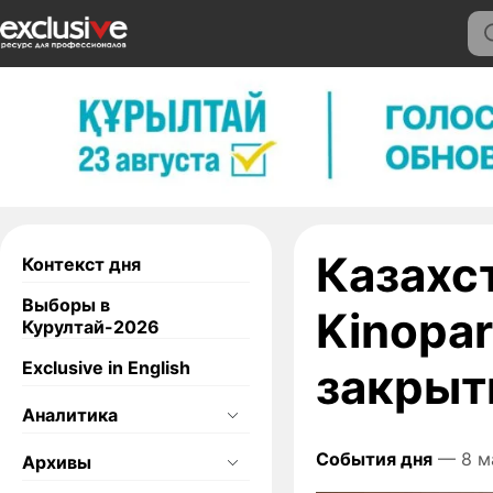
Казахс
Контекст дня
Выборы в
Kinopar
Курултай-2026
Exclusive in English
закрыти
Аналитика
События дня
— 8 м
Архивы