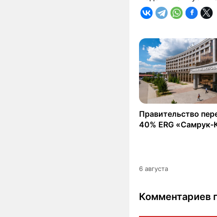
Правительство пер
40% ERG «Самрук-
6 августа
Комментариев п