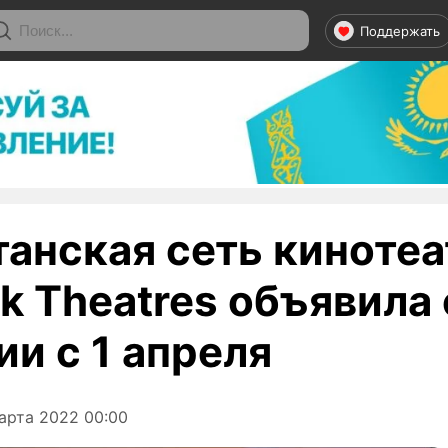
Поддержать
танская сеть киноте
k Theatres объявила 
и с 1 апреля
арта 2022 00:00