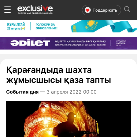
☰
Поддержать
Қарағандыда шахта
жұмысшысы қаза тапты
События дня
— 3 апреля 2022 00:00