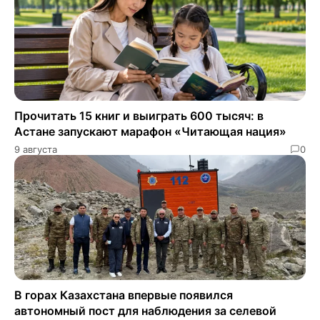
Прочитать 15 книг и выиграть 600 тысяч: в
Астане запускают марафон «Читающая нация»
9 августа
0
В горах Казахстана впервые появился
автономный пост для наблюдения за селевой