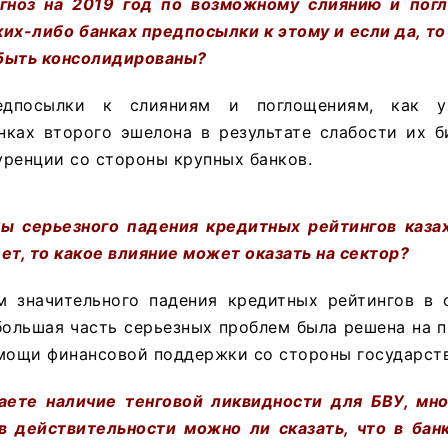
гноз на 2019 год по возможному слиянию и пог
ких-либо банках предпосылки к этому и если да, то 
 быть консолидированы?
дпосылки к слияниям и поглощениям, как уж
нках второго эшелона в результате слабости их б
ренции со стороны крупных банков.
 серьезного падения кредитных рейтингов казах
ет, то какое влияние может оказать на сектор?
значительного падения кредитных рейтингов в 
большая часть серьезных проблем была решена на 
омощи финансовой поддержки со стороны государств
ете наличие тенговой ликвидности для БВУ, мно
в действительности можно ли сказать, что в бан