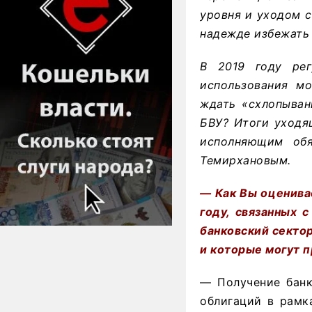
уровня и уходом с
надежде избежать 
В 2019 году рег
использования мо
ждать «схлопыван
БВУ? Итоги уходящ
исполняющим обя
Темирхановым.
— Как Вы оценива
году, связанных 
банковский сектор
и которые могут п
— Получение банк
облигаций в рамк