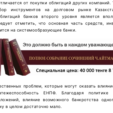
отличается от покупки облигаций других компаний.
бор инструментов на долговом рынке Казахст
облигаций банков второго уровня является впо
едует отметить, что основная часть средств, ин
ится на системообразующие банки.
ственных проблем, которые могут оказать влияни
атежеспособность ЕНПФ. Благодаря политике 
ложений, влияние возможного банкротства одно
у в целом достаточно мало.