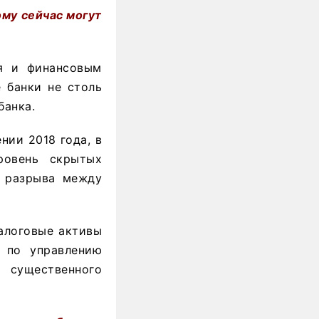
ому сейчас могут
я и финансовым
 банки не столь
банка.
нии 2018 года, в
ровень скрытых
в разрыва между
залоговые активы
 по управлению
 существенного