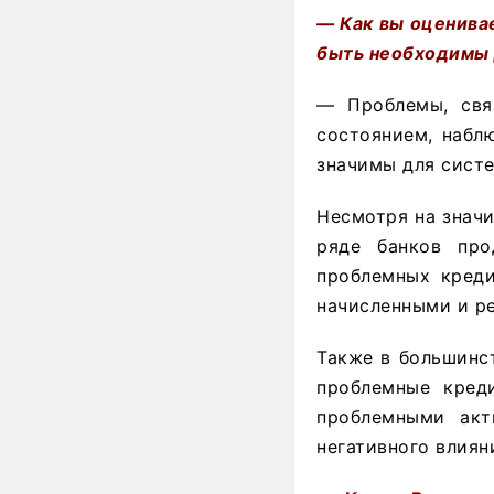
— Как вы оценива
быть необходимы 
— Проблемы, свя
состоянием, набл
значимы для систе
Несмотря на значи
ряде банков про
проблемных креди
начисленными и р
Также в большинс
проблемные кред
проблемными акт
негативного влиян