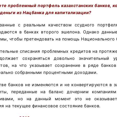
ете проблемный портфель казахстанских банков, к
деньги из Нацбанка для капитализации?
занные с реальным качеством ссудного портфел
юдаются в банках второго эшелона. Однако данные
мы, чтобы претендовать на помощь Национального 
тельные списания проблемных кредитов на протяже
должает сохраняться довольно значительный у
тов, на что указывает сохранение в ряде банко
еально собранными процентными доходами.
тве банков не изменяются и не конвертируются в 
иты, переданные на баланс дочерним компаниям
ивами, но на данный момент это не оказывает
ия на текущее финансовое состояние банков.