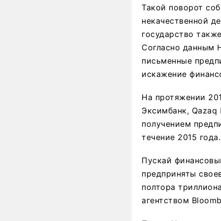
Такой поворот со
некачественной д
государство также
Согласно данным Н
письменные предп
искажение финанс
На протяжении 201
Эксимбанк, Qazaq 
получением предп
течение 2015 года.
Пускай финансовый
предприняты свое
полтора триллиона
агентством Bloomb