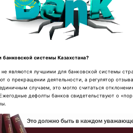
и банковской системы Казахстана?
 не являются лучшими для банковской системы стра
ют о прекращении деятельности, а регулятор отзыва
единичным случаем, это могло считаться отклонени
 Ежегодные дефолты банков свидетельствуют о «по
мы.