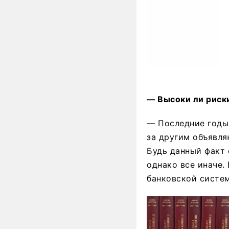
— Высоки ли риск
— Последние годы
за другим объявля
Будь данный факт 
однако все иначе.
банковской систе