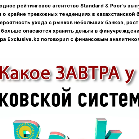
дное рейтинговое агентство Standard & Poor’s вып
 о крайне тревожных тенденциях в казахстанской 
ероятность ухода с рынков небольших банков, рос
е больше опасаются хранить деньги в финучреждени
ра Exclusive.kz поговорил с финансовым аналитик