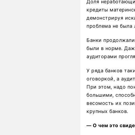
Доля неработающи
кредиты материнс
демонстрируя иск
проблема не была 
Банки продолжали 
были в норме. Да
аудиторами прогля
У ряда банков так
оговоркой, а ауди
При этом, надо по
большими, способн
весомость их пози
крупных банков.
— О чем это свид