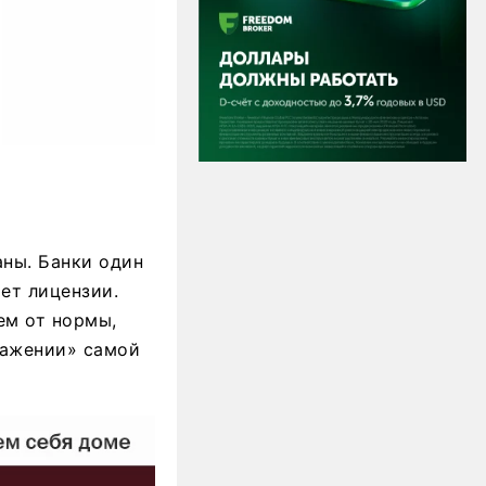
ны. Банки один
ет лицензии.
ем от нормы,
ражении» самой