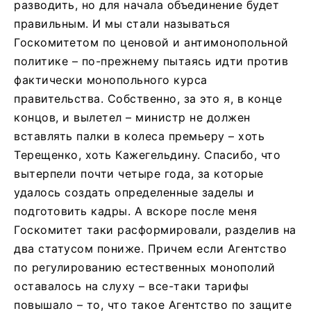
разводить, но для начала объединение будет
правильным. И мы стали называться
Госкомитетом по ценовой и антимонопольной
политике – по-прежнему пытаясь идти против
фактически монопольного курса
правительства. Собственно, за это я, в конце
концов, и вылетел – министр не должен
вставлять палки в колеса премьеру – хоть
Терещенко, хоть Кажегельдину. Спасибо, что
вытерпели почти четыре года, за которые
удалось создать определенные заделы и
подготовить кадры. А вскоре после меня
Госкомитет таки расформировали, разделив на
два статусом пониже. Причем если Агентство
по регулированию естественных монополий
оставалось на слуху – все-таки тарифы
повышало – то, что такое Агентство по защите