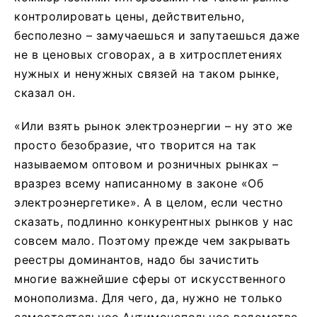
контролировать цены, действительно,
бесполезно – замучаешься и запутаешься даже
не в ценовых сговорах, а в хитросплетениях
нужных и ненужных связей на таком рынке,
сказал он.
«Или взять рынок электроэнергии – ну это же
просто безобразие, что творится на так
называемом оптовом и розничных рынках –
вразрез всему написанному в законе «Об
электроэнергетике». А в целом, если честно
сказать, подлинно конкурентных рынков у нас
совсем мало. Поэтому прежде чем закрывать
реестры доминантов, надо бы зачистить
многие важнейшие сферы от искусственного
монополизма. Для чего, да, нужно не только
самостоятельное Антимонопольное ведомство