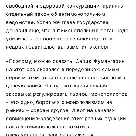
свободной и здоровой конкуренции, принять
отдельный закон об антимонопольном
ведомстве. Устно же глава государства
добавил еще, что антимонопольный орган надо
усиливать, он вообще затерялся где-то в
недрах правительства, заметил эксперт.
«Поэтому, можно сказать, Серик Жумангарин
на этот раз оказался в передовиках: самым
первым отчитался о начале исполнения новых
целеуказаний. Но тут вот какая вечная
заковыка: регулировать тарифы монополистов
– это одно, бороться с монополизмом на
рынках – совсем другое. И вот на качелях
совмещения-разделения этих разных функций
наша антимонопольная политика
раскачивается туда-сюда уже два