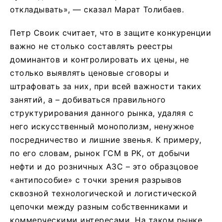
откладывать», — сказал Марат Толибаев.
Петр Своик считает, что в защите конкуренции
важно не столько составлять реестры
доминантов и контролировать их цены, не
столько выявлять ценовые сговоры и
штрафовать за них, при всей важности таких
занятий, а – добиваться правильного
структурирования данного рынка, удаляя с
него искусственный монополизм, ненужное
посредничество и лишние звенья. К примеру,
по его словам, рынок ГСМ в РК, от добычи
нефти и до розничных АЗС – это образцовое
«антипособие» с точки зрения разрывов
сквозной технологической и логистической
цепочки между разным собственниками и
коммерческими интересами. На таком рынке