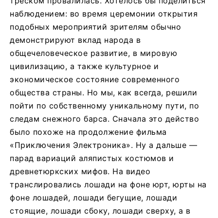
треском провалилась. Хотелось бы поделиться
наблюдением: во время церемонии открытия
подобных мероприятий зрителям обычно
демонстрируют вклад народа в
общечеловеческое развитие, в мировую
цивилизацию, а также культурное и
экономическое состояние современного
общества страны. Но мы, как всегда, решили
пойти по собственному уникальному пути, по
следам снежного барса. Сначала это действо
было похоже на продолжение фильма
«Приключения Электроника». Ну а дальше —
парад вариаций аляпистых костюмов и
древнетюркских мифов. На видео
транслировались лошади на фоне юрт, юрты на
фоне лошадей, лошади бегущие, лошади
стоящие, лошади сбоку, лошади сверху, а в