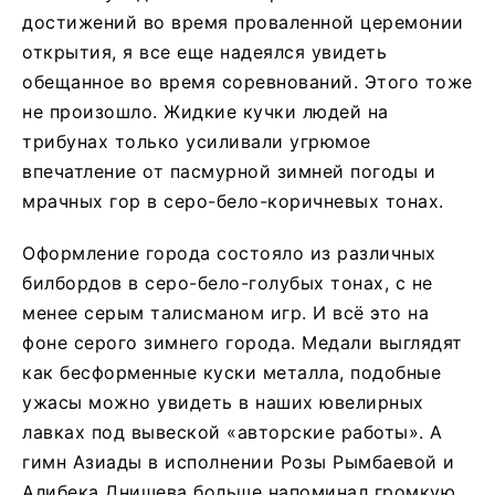
достижений во время проваленной церемонии
открытия, я все еще надеялся увидеть
обещанное во время соревнований. Этого тоже
не произошло. Жидкие кучки людей на
трибунах только усиливали угрюмое
впечатление от пасмурной зимней погоды и
мрачных гор в серо-бело-коричневых тонах.
Оформление города состояло из различных
билбордов в серо-бело-голубых тонах, с не
менее серым талисманом игр. И всё это на
фоне серого зимнего города. Медали выглядят
как бесформенные куски металла, подобные
ужасы можно увидеть в наших ювелирных
лавках под вывеской «авторские работы». А
гимн Азиады в исполнении Розы Рымбаевой и
Алибека Днишева больше напоминал громкую