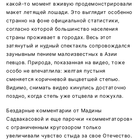
какой-то момент вживую продемонстрировали
макет летящей лошади. Это выглядит особенно
странно на фоне официальной статистики,
согласно которой большинство населения
страны проживает в городах. Весь этот
затянутый и нудный спектакль сопровождался
заунывным пением малоизвестных в Азии
певцов. Природа, показанная на видео, тоже
особо не впечатлила: желтая пустыня
сменяется коричневой выцветшей степью.
Видимо, снимать видео кинулись достаточно
поздно, когда степь уже отцвела и пожухла.
Бездарные комментарии от Мадины
Садвакасовой и еще парочки «комментаторов»
с ограниченным кругозором только
увеличивали чувство стыда за свое Отечество.