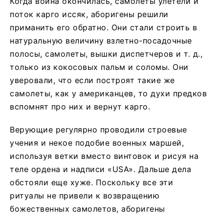
Когда война окончилась, самолеты улетели и
поток карго иссяк, аборигены решили
приманить его обратно. Они стали строить в
натуральную величину взлетно-посадочные
полосы, самолеты, вышки диспетчеров и т. д.,
только из кокосовых пальм и соломы. Они
уверовали, что если построят такие же
самолеты, как у американцев, то духи предков
вспомнят про них и вернут карго.
Верующие регулярно проводили строевые
учения и некое подобие военных маршей,
используя ветки вместо винтовок и рисуя на
теле ордена и надписи «USA». Дальше дела
обстояли еще хуже. Поскольку все эти
ритуалы не привели к возвращению
божественных самолетов, аборигены