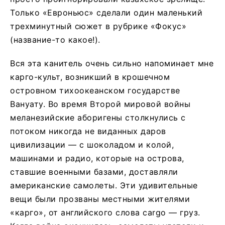
Только «Евроньюс» сделали один маленький
трехминутный сюжет в рубрике «Фокус»
(название-то какое!).
Вся эта канитель очень сильно напоминает мне
карго-культ, возникший в крошечном
островном тихоокеанском государстве
Вануату. Во время Второй мировой войны
меланезийские аборигены столкнулись с
потоком никогда не виданных даров
цивилизации — с шоколадом и колой,
машинами и радио, которые на острова,
ставшие военными базами, доставляли
американские самолеты. Эти удивительные
вещи были прозваны местными жителями
«карго», от английского слова cargo — груз.