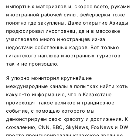
импортных материалов и, скорее всего, руками
иностранной рабочей силы, фейерверки тоже
понятно где закуплены. Даже открытие Азиады
продюсировал иностранец, да и в массовке
участвовало много иностранцев из-за
недостачи собственных кадров. Вот только
гигантского наплыва иностранных туристов
так и не произошло.
Я упорно мониторил крупнейшие
международные каналы в попытках найти хоть
какую-то информацию, что в Казахстане
происходит такое великое и грандиозное
событие, с помощью которого мы
демонстрируем свою красоту и достижения. К
сожалению, CNN, BBC, SkyNews, FoxNews и DW
просто проигнорировали казахское зрелище.