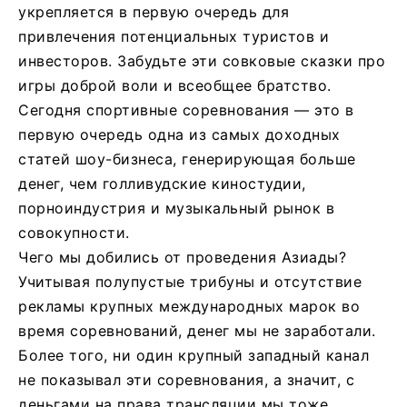
укрепляется в первую очередь для
привлечения потенциальных туристов и
инвесторов. Забудьте эти совковые сказки про
игры доброй воли и всеобщее братство.
Сегодня спортивные соревнования — это в
первую очередь одна из самых доходных
статей шоу-бизнеса, генерирующая больше
денег, чем голливудские киностудии,
порноиндустрия и музыкальный рынок в
совокупности.
Чего мы добились от проведения Азиады?
Учитывая полупустые трибуны и отсутствие
рекламы крупных международных марок во
время соревнований, денег мы не заработали.
Более того, ни один крупный западный канал
не показывал эти соревнования, а значит, с
деньгами на права трансляции мы тоже