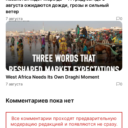
августа ожидаются дожди, грозы и сильный
ветер
7 августа
0
West Africa Needs Its Own Draghi Moment
7 августа
0
Комментариев пока нет
Все комментарии проходят предварительную
модерацию редакцией и появляются не сразу.