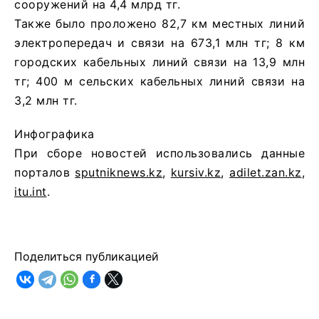
сооружений на 4,4 млрд тг.
Также было проложено 82,7 км местных линий
электропередач и связи на 673,1 млн тг; 8 км
городских кабельных линий связи на 13,9 млн
тг; 400 м сельских кабельных линий связи на
3,2 млн тг.
Инфографика
При сборе новостей использовались данные
порталов
sputniknews.kz
,
kursiv.kz
,
adilet.zan.kz
,
itu.int
.
Поделиться публикацией