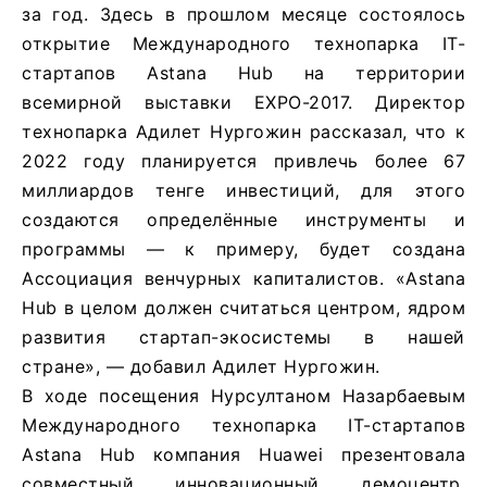
за год. Здесь в прошлом месяце состоялось
открытие Международного технопарка IT-
стартапов Astana Hub на территории
всемирной выставки EXPO-2017. Директор
технопарка Адилет Нургожин рассказал, что к
2022 году планируется привлечь более 67
миллиардов тенге инвестиций, для этого
создаются определённые инструменты и
программы — к примеру, будет создана
Ассоциация венчурных капиталистов. «Astana
Hub в целом должен считаться центром, ядром
развития стартап-экосистемы в нашей
стране», — добавил Адилет Нургожин.
В ходе посещения Нурсултаном Назарбаевым
Международного технопарка IT-стартапов
Astana Hub компания Huawei презентовала
совместный инновационный демоцентр,