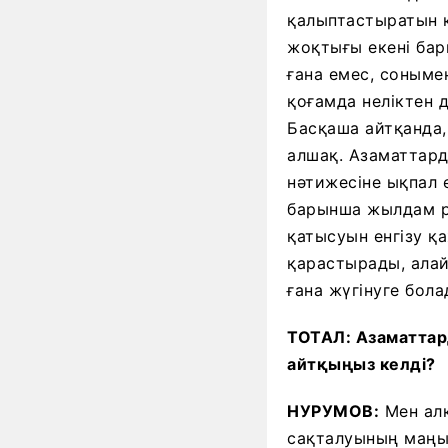
қалыптастыратын қ
жоқтығы екені бар
ғана емес, соныме
қоғамда неліктен 
Басқаша айтқанда,
алшақ. Азаматтард
нәтижесіне ықпал е
барынша жылдам ре
қатысуын енгізу қ
қарастырады, алай
ғана жүгінуге бола
ТОТАЛ: Азаматтард
айтқыңыз келді?
НУРУМОВ:
Мен алқ
сақталуының маңыз