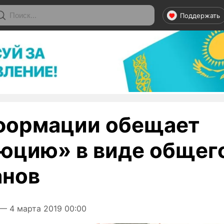
Поддержать
ормации обещает
юцию» в виде общего
анов
— 4 марта 2019 00:00