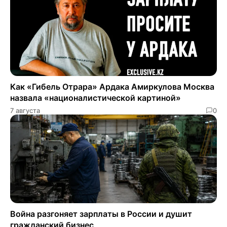
Как «Гибель Отрара» Ардака Амиркулова Москва
назвала «националистической картиной»
7 августа
0
Война разгоняет зарплаты в России и душит
гражданский бизнес