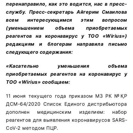
перенаправило, как это водится, нас в пресс-
службу. Пресс-секретарь Айгерим Смаилова
всем интересующимся этим вопросом
(уменьшением объема приобретаемых
реагентов на коронавирус у ТОО «Wirius»)
редакциям и блогерам направила письмо
следующего содержания:
«Касательно уменьшения объема
приобретаемых реагентов на коронавирус у
ТОО «
Wirius
» сообщаем:
11 июня текущего года приказом МЗ РК №ҚР
ДСМ-64/2020 Список Единого дистрибьютора
дополнен медицинским изделием: набор
реагентов для выявления коронавирусов SARS-
CoV-2 методом ПЦР.