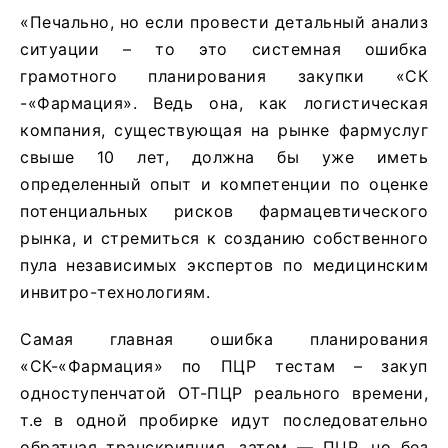
«Печально, но если провести детальный анализ
ситуации – то это системная ошибка
грамотного планирования закупки «СК
-«Фармация». Ведь она, как логистическая
компания, существующая на рынке фармуслуг
свыше 10 лет, должна бы уже иметь
определенный опыт и компетенции по оценке
потенциальных рисков фармацевтического
рынка, и стремиться к созданию собственного
пула независимых экспертов по медицинским
инвитро-технологиям.
Самая главная ошибка планирования
«СК-«Фармация» по ПЦР тестам – закуп
одноступенчатой ОТ-ПЦР реального времени,
т.е в одной пробирке идут последовательно
обратная транскрипция, затем — ПЦР, но без