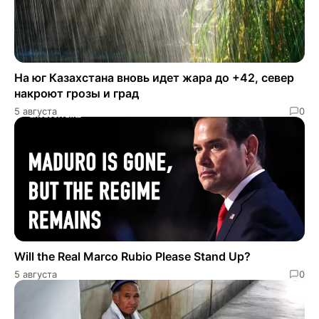
На юг Казахстана вновь идет жара до +42, север
накроют грозы и град
5 августа
0
Will the Real Marco Rubio Please Stand Up?
5 августа
0