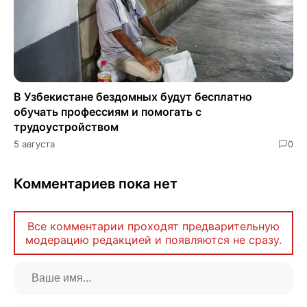
В Узбекистане бездомных будут бесплатно
обучать профессиям и помогать с
трудоустройством
5 августа
0
Комментариев пока нет
Все комментарии проходят предварительную
модерацию редакцией и появляются не сразу.