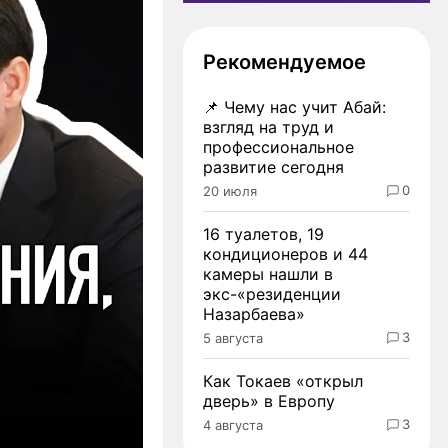
Рекомендуемое
📌
Чему нас учит Абай:
взгляд на труд и
профессиональное
развитие сегодня
0
20 июля
16 туалетов, 19
кондиционеров и 44
камеры нашли в
экс-«резиденции
Назарбаева»
3
5 августа
Как Токаев «открыл
дверь» в Европу
3
4 августа