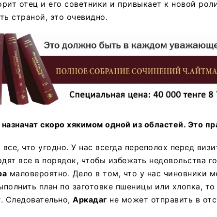
орит отец и его советники и привыкает к новой роли
ть страной, это очевидно.
о назначат скоро хякимом одной из областей. Это п
все, что угодно. У нас всегда переполох перед виз
одят все в порядок, чтобы избежать недовольства г
ра
маловероятно. Дело в том, что у нас чиновники 
выполнить план по заготовке пшеницы или хлопка, то
. Следовательно,
Аркадаг
не может отправить в отс