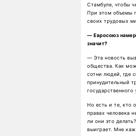
Стамбуле, чтобы ч
При этом объемы п
своих трудовых ми
— Евросоюз намер
значит?
— Эта новость выз
общества. Как мож
сотни людей, где 
принудительный тр
государственного 
Но есть и те, кто
правах человека н
ли они это делать
выиграет. Мне каж