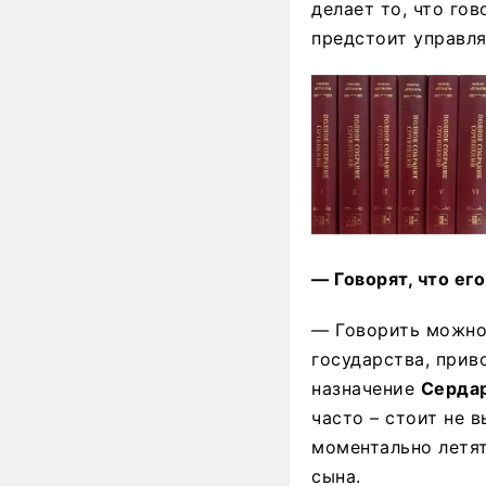
делает то, что гов
предстоит управля
— Говорят, что ег
— Говорить можно 
государства, прив
назначение
Серда
часто – стоит не 
моментально летят
сына.