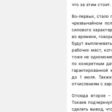
что за этим стоит.
Во-первых, стало 
чрезвычайном пол
силового характер
во времени, говор
будут выплачиват
рабочих мест, кот
тоже не одномоме
по конкретным да
гарантированной 
до 1 июля. Также
отчислениям с зар
Отсюда второе – 
Токаев подчеркнул
сделать вывод, чт