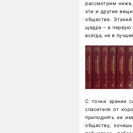
рассмотрим ниже,
эти и другие вещи
обществе. Этакий
щедра – в первую 
всегда, не в лучш
С точки зрения с
спасителя от кор
приподнять ее им
обществу, хочешь