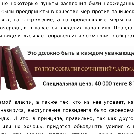
 но некоторые пункты заявления были неожиданн
 были предприняты в качестве мер против паничес
 ход на опережение, а на превентивные меры на 
очередь, это касается введения карантина. Правда,
ем виде и вызывает справедливые сомнения в общест
амой власти, а также тех, кто на нее уповает, к
онавируса, выступление президента было своевре
идж. И это, в принципе, правильно, так как друг
 или не хочешь, придется объединять усилия с 