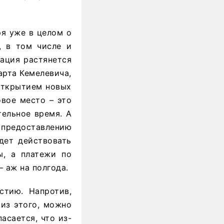
ря уже в целом о
, в том числе и
уация растянется
арта Кемелевича,
 открытием новых
овое место – это
ельное время. А
 предоставлению
дет действовать
ы, а платежи по
 аж на полгода.
стию. Напротив,
 из этого, можно
асается, что из-