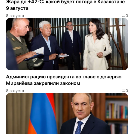
Жара до +42°C: какой будет погода в Казахстане
9 августа
8 августа
0
Администрацию президента во главе с дочерью
Мирзиёева закрепили законом
8 августа
0