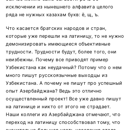
исключении из нынешнего алфавита целого
ряда не нужных казахам букв: ё, щ, ъ.
Что касается братских народов и стран,
которые уже перешли на латиницу, то не нужно
демонизировать имеющиеся объективные
трудности. Трудности будут, более того, они
неизбежны. Почему все приводят пример
Узбекистана как неудачный? Потому что о нем
много пишут русскоязычные выходцы из
Узбекистана. А почему не пишут про успешный
опыт Азербайджана? Ведь это отлично
осуществленный проект! Все уже давно пишут
на латинице и никто от этого не страдает.
Наши коллеги из Азербайджана отмечают, что
переход на латиницу способствовал тому, что
значительно большая часть населения стала