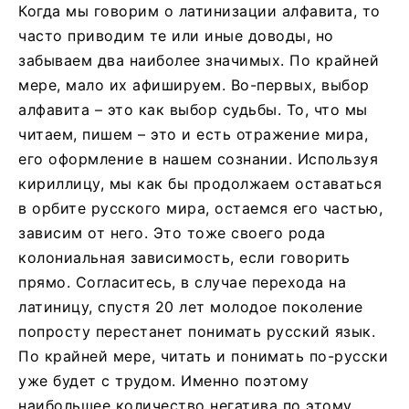
Когда мы говорим о латинизации алфавита, то
часто приводим те или иные доводы, но
забываем два наиболее значимых. По крайней
мере, мало их афишируем. Во-первых, выбор
алфавита – это как выбор судьбы. То, что мы
читаем, пишем – это и есть отражение мира,
его оформление в нашем сознании. Используя
кириллицу, мы как бы продолжаем оставаться
в орбите русского мира, остаемся его частью,
зависим от него. Это тоже своего рода
колониальная зависимость, если говорить
прямо. Согласитесь, в случае перехода на
латиницу, спустя 20 лет молодое поколение
попросту перестанет понимать русский язык.
По крайней мере, читать и понимать по-русски
уже будет с трудом. Именно поэтому
наибольшее количество негатива по этому