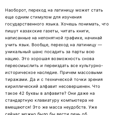
Наоборот, переход на латиницу может стать
еще одним стимулом для изучения
государственного языка. Хочешь понимать, что
пишут казахские газеты, читать книги,
написанные на непонятной графике, начинай
учить язык. Вообще, переход на латиницу —
уникальный шанс посадить за парты всю
нацию. Это хорошая возможность снова
переосмыслить и переиздать все культурно-
историческое наследие. Причем массовыми
тиражами. Да и с технической точки зрения
кириллический алфавит несовершенен. Что
такое 42 буквы в алфавите? Они даже на
стандартную клавиатуру компьютера не
вмещаются! Это же масса неудобств. Уже
сейчас можно было бы вести речь об