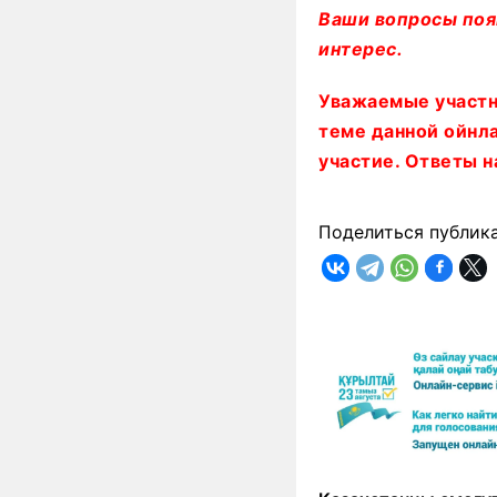
Ваши вопросы поя
интерес.
Уважаемые участн
теме данной ойнл
участие. Ответы н
Поделиться публик