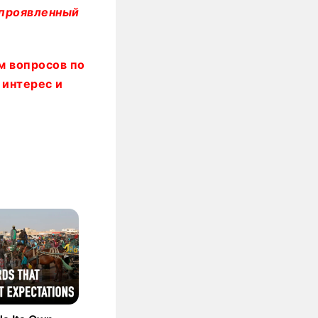
 проявленный
м вопросов по
 интерес и