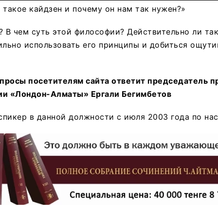
 такое кайдзен и почему он нам так нужен?»
? В чем суть этой философии? Действительно ли та
ильно использовать его принципы и добиться ощут
вопросы посетителям сайта ответит председатель п
ии «Лондон-Алматы» Ергали Бегимбетов
пикер в данной должности с июля 2003 года по на