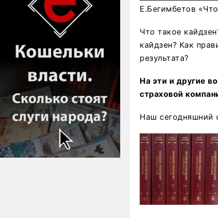
Е.Бегимбетов «Что
Что такое кайдзен
кайдзен? Как прав
результата?
На эти и другие 
страховой компан
Наш сегодняшний с