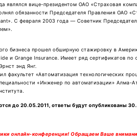
да являлся вице-президентом ОАО «Страховая комп
полнял обязанности Председателя Правления ОАО «С
ant». С февраля 2003 года — Советник Председате
лем».
вого бизнеса прошел обширную стажировку в Амери
ide и Grange Insurance. Имеет ряд сертификатов по 
Эрнст энд Янг.
чил факультет «Автоматизация технологических про
специальности «Инженер по автоматизации» Алма-А
нститута.
ся до 20.05.2011, ответы будут опубликованы 30.
ики онлайн-конференции! Обращаем Ваше внимание