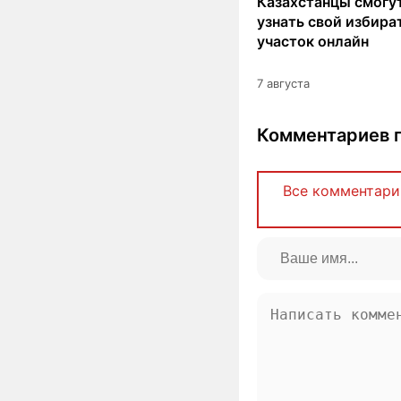
Казахстанцы смогут
узнать свой избир
участок онлайн
7 августа
Комментариев п
Все комментари