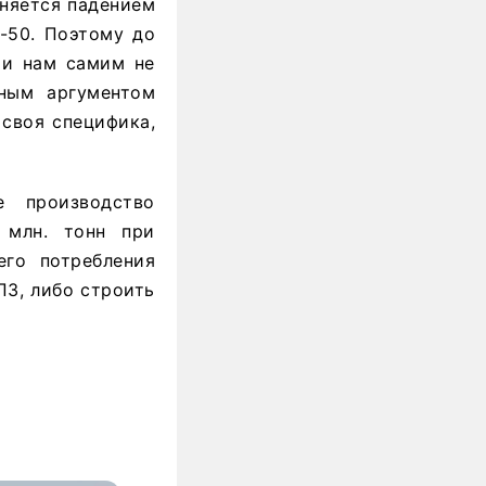
сняется падением
5-50. Поэтому до
 и нам самим не
зным аргументом
 своя специфика,
 производство
 млн. тонн при
его потребления
ПЗ, либо строить