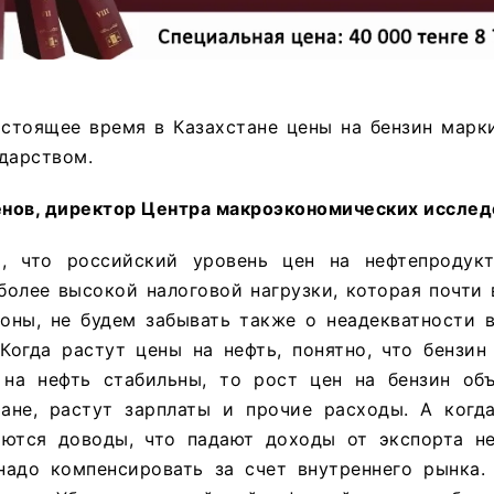
настоящее время в Казахстане цены на бензин мар
дарством.
нов, директор Центра макроэкономических исслед
ь, что российский уровень цен на нефтепродук
 более высокой налоговой нагрузки, которая почти 
роны, не будем забывать также о неадекватности 
 Когда растут цены на нефть, понятно, что бензи
 на нефть стабильны, то рост цен на бензин об
ане, растут зарплаты и прочие расходы. А когд
яются доводы, что падают доходы от экспорта не
надо компенсировать за счет внутреннего рынка.