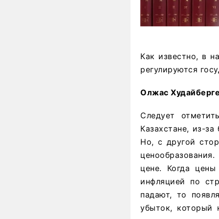
Как известно, в 
регулируются госу
Олжас Худайберге
Следует отметит
Казахстане, из-за
Но, с другой сто
ценообразования.
цене. Когда цены
инфляцией по стр
падают, то появл
убыток, который 