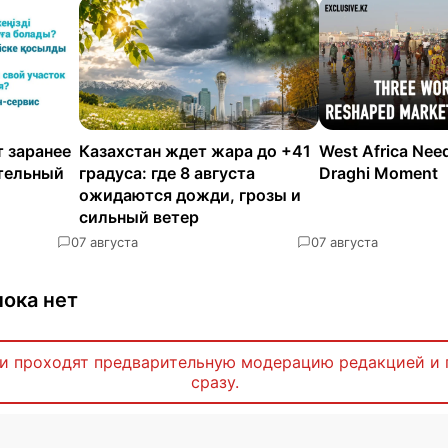
 заранее
Казахстан ждет жара до +41
West Africa Nee
ательный
градуса: где 8 августа
Draghi Moment
ожидаются дожди, грозы и
сильный ветер
0
7 августа
0
7 августа
ока нет
и проходят предварительную модерацию редакцией и 
сразу.