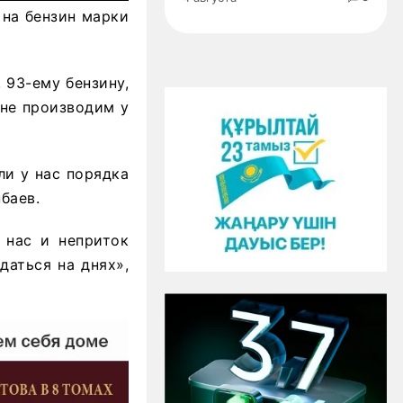
 на бензин марки
 93-ему бензину,
 не производим у
ли у нас порядка
баев.
 нас и неприток
даться на днях»,