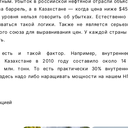
тным. Убыток в российской нефтяной отрасли объя
за баррель, а в Казахстане — когда цена ниже $4
 уровня нельзя говорить об убытках. Естественно
ваться такой логики. Также не является серье
ого союза для выравнивания цен. У каждой страны
ь.
сть и такой фактор. Например, внутреннее
в Казахстане в 2010 году составило около 14
 млн. тонн. То есть практически 30% внутренн
 здесь надо либо наращивать мощности на нашем Н
ацией