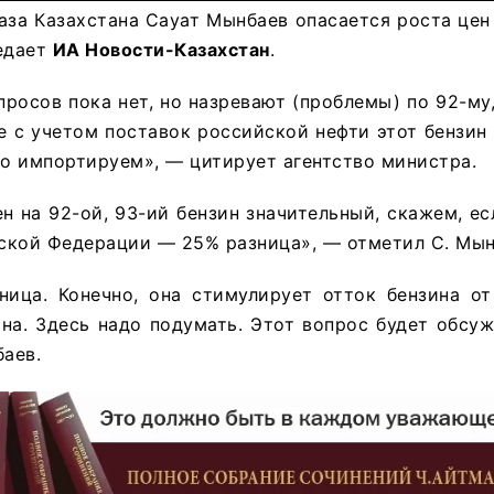
газа Казахстана Сауат Мынбаев опасается роста цен
редает
ИА Новости-Казахстан
.
росов пока нет, но назревают (проблемы) по 92-му,
 с учетом поставок российской нефти этот бензин
го импортируем», — цитирует агентство министра.
н на 92-ой, 93-ий бензин значительный, скажем, ес
йской Федерации — 25% разница», — отметил С. Мын
ница. Конечно, она стимулирует отток бензина от
на. Здесь надо подумать. Этот вопрос будет обсуж
аев.