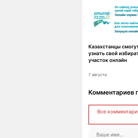
Казахстанцы смогут
узнать свой избир
участок онлайн
7 августа
Комментариев п
Все комментари