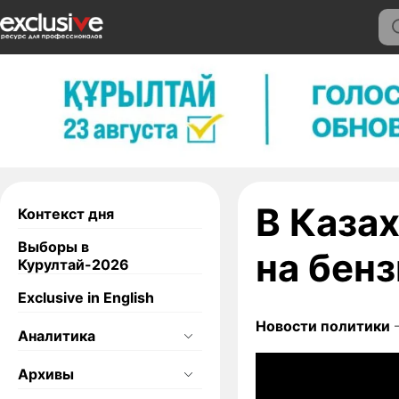
В Каза
Контекст дня
Выборы в
на бен
Курултай-2026
Exclusive in English
Новости политики
—
Аналитика
Архивы