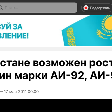
Поддержать
хстане возможен рос
зин марки АИ-92, АИ
 17 мая 2011 00:00