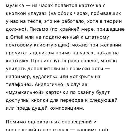
музыка — на часах появится карточка с
кнопкой «пауза» (на обоих часах, побывавших
у нас на тесте, это не работало, хотя в теории
должно). Письмо (по крайней мере, пришедшее
в Gmail или на подключенный к штатному
почтовому клиенту ящик) можно при желании
прочитать целиком прямо на часах, нажав на
карточку. Пролистнув справа налево, можно
увидеть дополнительные возможности —
например, «удалить» или «открыть на
телефоне». Аналогично, в случае
«музыкальной» карточки по свайпу будут
доступны кнопки для перехода к следующей
или предыдущей композициям.
Помимо однократных оповещений и
оповещений о процессах — например об