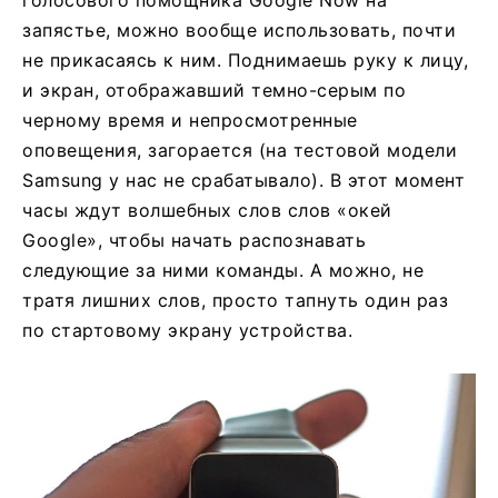
голосового помощника Google Now на
запястье, можно вообще использовать, почти
не прикасаясь к ним. Поднимаешь руку к лицу,
и экран, отображавший темно-серым по
черному время и непросмотренные
оповещения, загорается (на тестовой модели
Samsung у нас не срабатывало). В этот момент
часы ждут волшебных слов слов «окей
Google», чтобы начать распознавать
следующие за ними команды. А можно, не
тратя лишних слов, просто тапнуть один раз
по стартовому экрану устройства.