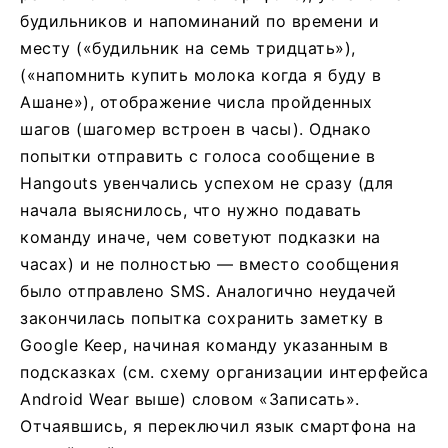
будильников и напоминаний по времени и
месту («будильник на семь тридцать»),
(«напомнить купить молока когда я буду в
Ашане»), отображение числа пройденных
шагов (шагомер встроен в часы). Однако
попытки отправить с голоса сообщение в
Hangouts увенчались успехом не сразу (для
начала выяснилось, что нужно подавать
команду иначе, чем советуют подказки на
часах) и не полностью — вместо сообщения
было отправлено SMS. Аналогично неудачей
закончилась попытка сохранить заметку в
Google Keep, начиная команду указанным в
подсказках (см. схему организации интерфейса
Android Wear выше) словом «Записать».
Отчаявшись, я переключил язык смартфона на