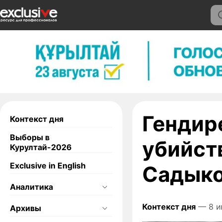
Гендир
Контекст дня
Выборы в
убийст
Курултай-2026
Exclusive in English
Садык
Аналитика
Контекст дня
— 8 и
Архивы