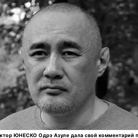
ектор ЮНЕСКО Одрэ Азуле дала свой комментарий