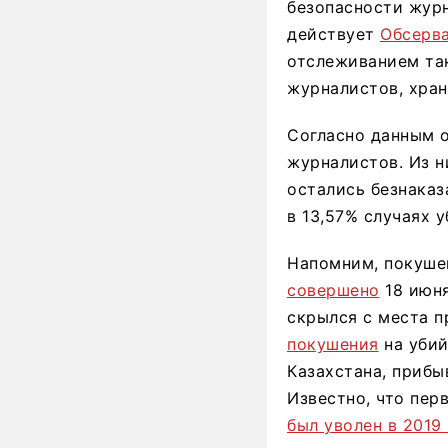
безопасности жур
действует
Обсерва
отслеживанием так
журналистов, хран
Согласно данным о
журналистов. Из н
остались безнаказ
в 13,57% случаях 
Напомним, покуше
совершено
18 июня
скрылся с места п
покушения
на убий
Казахстана, прибы
Известно, что пер
был уволен в 2019