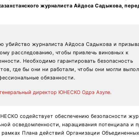
 казахстанского журналиста Айдоса Садыкова, пере
ю убийство журналиста Айдоса Садыкова и призыв
ому расследованию, чтобы привлечь виновных к
енности. Необходимо гарантировать безопасность
тов, где бы они ни работали, чтобы они могли выпо
фессиональные обязанности.
 генеральный директор ЮНЕСКО Одрэ Азуле.
ЮНЕСКО содействует обеспечению безопасности жур
ьной осведомленности, наращивания потенциала и п
в рамках Плана действий Организации Объединенны