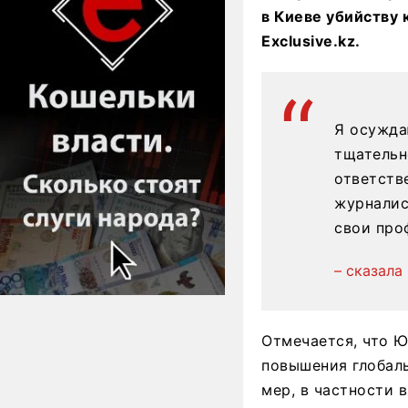
в Киеве убийству
Exclusive.kz.
Я осужда
тщательн
ответств
журналис
свои про
– сказала
Отмечается, что 
повышения глобал
мер, в частности 