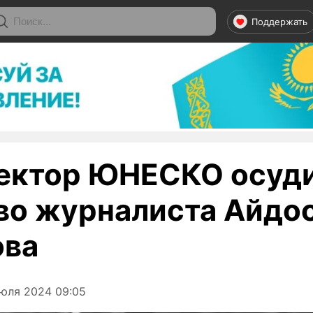
Поддержать
ектор ЮНЕСКО осуд
во журналиста Айдо
ова
юля 2024 09:05