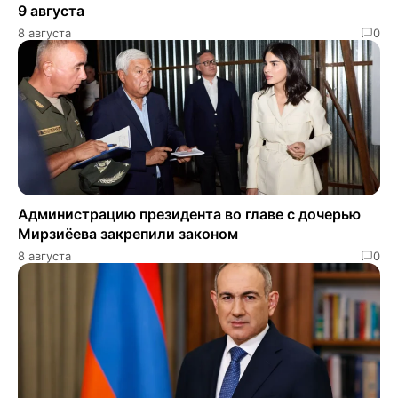
9 августа
8 августа
0
Администрацию президента во главе с дочерью
Мирзиёева закрепили законом
8 августа
0