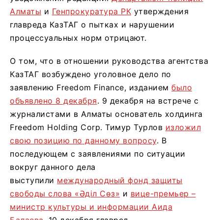
Алматы
и
Генпрокуратура РК
утверждения
главреда КазТАГ о пытках и нарушении
процессуальных норм отрицают.
О том, что в отношении руководства агентства
КазТАГ возбуждено уголовное дело по
заявлению Freedom Finance, изданием
было
объявлено 8 декабря
. 9 декабря на встрече с
журналистами в Алматы основатель холдинга
Freedom Holding Corp. Тимур Турлов
изложил
свою позицию по данному вопросу
. В
последующем с заявлениями по ситуации
вокруг данного дела
выступили
международный фонд защиты
свободы слова «Әділ Сөз»
и
вице-премьер –
министр культуры и информации Аида
Балаева
. 10 декабря главред