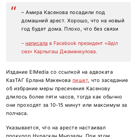
– Амира Касенова посадили под
домашний арест. Хорошо, что на новый
год будет дома. Плохо, что без связи
–
написала
в Facebook президент «Әділ
сөз» Карлыгаш Джаманкулова.
Издание ElMedia со ссылкой на адвоката
КазТАГ Ерлана Макенова
пишет
, что заседание
об избрание меры пресечения Касенову
длилось более пяти часов, тогда как обычно
они проходят за 10-15 минут или максимум за
полчаса.
Указывается, что на аресте настаивал
прокурор Нураскан Мырзалы. При этом,