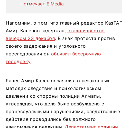
–
отмечает
ElMedia
Напомним, о том, что главный редактор КазТАГ
Амир Касенов задержан,
стало известно
вечером 23 декабря
. В знак протеста против
своего задержания и уголовного
преследования он
объявил бессрочную
голодовку
.
Ранее Амир Касенов заявлял о незаконных
методах следствия и психологическом
давлении со стороны полиции Алматы,
утверждая, что дело было возбуждено с
процессуальными нарушениями, следственные
действия проводились без должного
уведомления редакции.
Департамент полиции