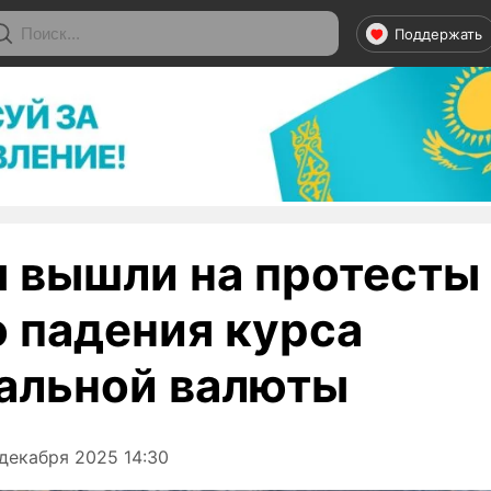
Поддержать
 вышли на протесты 
о падения курса
альной валюты
декабря 2025 14:30