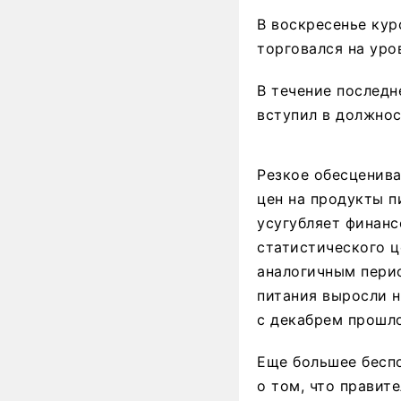
В воскресенье кур
торговался на уров
В течение последн
вступил в должнос
Резкое обесценива
цен на продукты п
усугубляет финанс
статистического ц
аналогичным перио
питания выросли н
с декабрем прошло
Еще большее бесп
о том, что правит