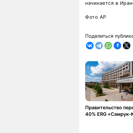
начинается в Иран
Фото AP
Поделиться публик
Правительство пер
40% ERG «Самрук-