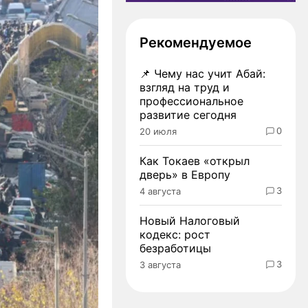
Рекомендуемое
📌
Чему нас учит Абай:
взгляд на труд и
профессиональное
развитие сегодня
0
20 июля
Как Токаев «открыл
дверь» в Европу
3
4 августа
Новый Налоговый
кодекс: рост
безработицы
3
3 августа