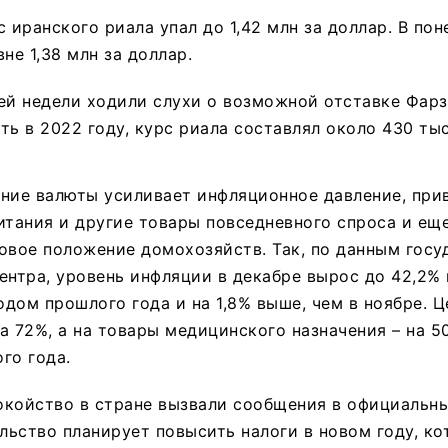
с иранского риала упал до 1,42 млн за доллар. В пон
не 1,38 млн за доллар.
ей недели ходили слухи о возможной отставке Фарз
ть в 2022 году, курс риала составлял около 430 тыс
ние валюты усиливает инфляционное давление, при
итания и другие товары повседневного спроса и ещ
овое положение домохозяйств. Так, по данным госу
ентра, уровень инфляции в декабре вырос до 42,2%
дом прошлого года и на 1,8% выше, чем в ноябре. 
а 72%, а на товары медицинского назначения – на 
го года.
окойство в стране вызвали сообщения в официальн
ельство планирует повысить налоги в новом году, к