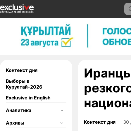
Иранцы
Контекст дня
Выборы в
резког
Курултай-2026
Exclusive in English
национ
Аналитика
Контекст дня
— 30 
Архивы