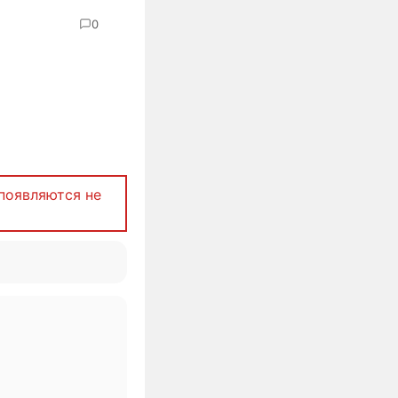
0
появляются не