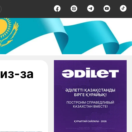
из-за