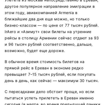
Улететь из Москвы непосредственно в Ереван,
другое популярное направление эмиграции в
этом году, авиакомпанией Armenia в
ближайшие два дня еще можно, но только
бизнес-классом — по цене от 77 тысяч рублей.
IrAero и «Азимут» свои билеты на утренние
рейсы в столицу Армении сейчас отдают за 93
и 96 тысяч рублей соответственно, дальше,
возможно, будет еще дороже.
В обычное время стоимость билетов на
прямой рейс в Ереван в экономе редко
превыщает 7–15 тысяч рублей, если покупать
день в день, как сейчас — максимум 30 тысяч.
С пересадками дело обстоит проще, но если
пытаться успеть прилететь в Ереван именно
сегодня (в марте, во время предыдущей паники