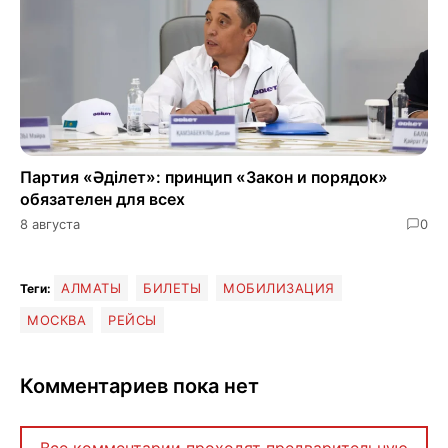
Партия «Әділет»: принцип «Закон и порядок»
обязателен для всех
8 августа
0
АЛМАТЫ
БИЛЕТЫ
МОБИЛИЗАЦИЯ
Теги:
МОСКВА
РЕЙСЫ
Комментариев пока нет