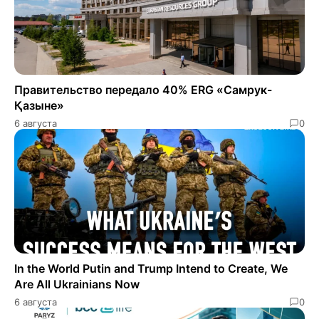
Правительство передало 40% ERG «Самрук-
Қазыне»
6 августа
0
In the World Putin and Trump Intend to Create, We
Are All Ukrainians Now
6 августа
0