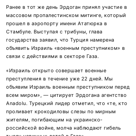
Ранее в тот же день Эрдоган принял участие в
массовом пропалестинском митинге, который
прошел в аэропорту имени Ататюрка в
Стамбуле. Выступая с трибуны, глава
государства заявил, что Турция намерена
объявить Израиль «военным преступником» в
связи с действиями в секторе Газа.
«Израиль открыто совершает военные
преступления в течение уже 22 дней. Мы
объявим Израиль военным преступником перед
всем миром», — цитирует Эрдогана агентство
Anadolu. Турецкий лидер отметил, что «те, кто
проливает крокодиловы слезы по мирным
жителям, погибающим на украинско-
российской войне, молча наблюдают гибель
тысяч невинных детей в Газе».