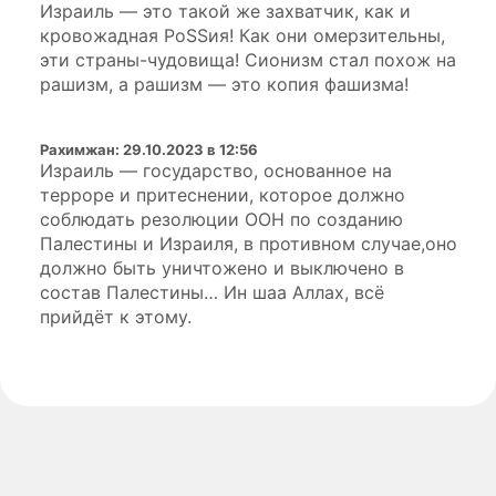
Израиль — это такой же захватчик, как и
кровожадная РоSSия! Как они омерзительны,
эти страны-чудовища! Сионизм стал похож на
рашизм, а рашизм — это копия фашизма!
Рахимжан
:
29.10.2023 в 12:56
Израиль — государство, основанное на
терроре и притеснении, которое должно
соблюдать резолюции ООН по созданию
Палестины и Израиля, в противном случае,оно
должно быть уничтожено и выключено в
состав Палестины… Ин шаа Аллах, всё
прийдёт к этому.