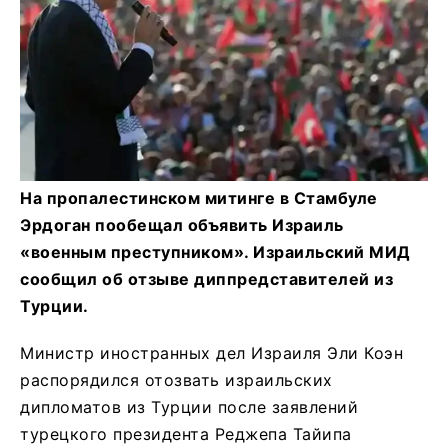
На пропалестинском митинге в Стамбуле
Эрдоган пообещал объявить Израиль
«военным преступником». Израильский МИД
сообщил об отзыве диппредставителей из
Турции.
Министр иностранных дел Израиля Эли Коэн
распорядился отозвать израильских
дипломатов из Турции после заявлений
турецкого президента Реджепа Тайипа