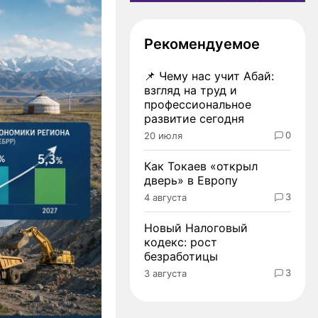
Рекомендуемое
📌
Чему нас учит Абай:
взгляд на труд и
профессиональное
развитие сегодня
0
20 июля
Как Токаев «открыл
дверь» в Европу
3
4 августа
Новый Налоговый
кодекс: рост
безработицы
3
3 августа