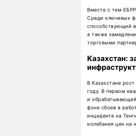
Вместе с тем ЕБРР
Среди ключевых ф
способствующий во
а также замедлен
торговыми партнер
Казахстан: з
инфраструкт
В Казахстане рост 
году. В первом кв
и обрабатывающей
фоне сбоев в раб
инцидента на Тен
колебания цен на 