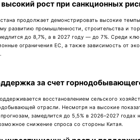
 высокий рост при санкционных рис
стана продолжает демонстрировать высокие темпы
му развитию промышленности, строительства и тор
медлится до 8,7%, а в 2027 году — до 7%. Среди кл
ионные ограничения ЕС, а также зависимость от эк
.
оддержка за счет горнодобывающег
поддерживается восстановлением сельского хозяйст
одобывающей отрасли. Несмотря на высокие показа
о прогнозам, замедлится до 5,5% в 2026–2027 годах 
озможное снижение спроса со стороны Китая.