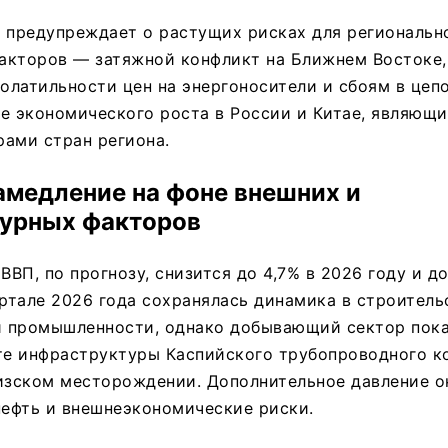
 предупреждает о растущих рисках для региональн
акторов — затяжной конфликт на Ближнем Востоке,
латильности цен на энергоносители и сбоям в цепо
ие экономического роста в России и Китае, являющ
ами стран региона.
амедление на фоне внешних и
урных факторов
ВВП, по прогнозу, снизится до 4,7% в 2026 году и до
артале 2026 года сохранялась динамика в строитель
 промышленности, однако добывающий сектор пока
оте инфраструктуры Каспийского трубопроводного к
гизском месторождении. Дополнительное давление 
нефть и внешнеэкономические риски.