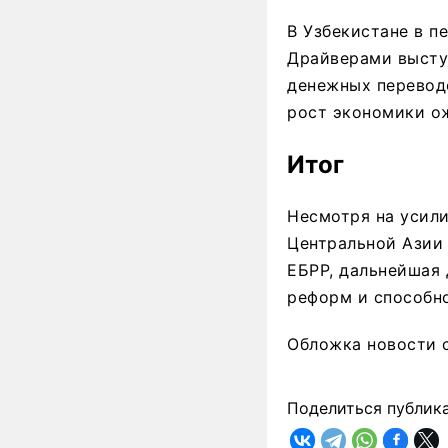
В Узбекистане в п
Драйверами выступ
денежных переводо
рост экономики ож
Итог
Несмотря на усил
Центральной Азии
ЕБРР, дальнейшая 
реформ и способн
Обложка новости 
Поделиться публик