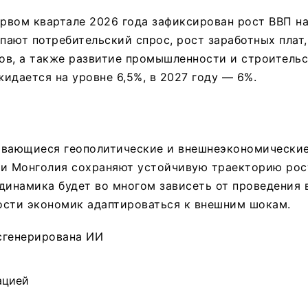
ервом квартале 2026 года зафиксирован рост ВВП на
ают потребительский спрос, рост заработных плат,
в, а также развитие промышленности и строительст
идается на уровне 6,5%, в 2027 году — 6%.
ивающиеся геополитические и внешнеэкономические
 и Монголия сохраняют устойчивую траекторию рос
динамика будет во многом зависеть от проведения 
ости экономик адаптироваться к внешним шокам.
сгенерирована ИИ
ацией