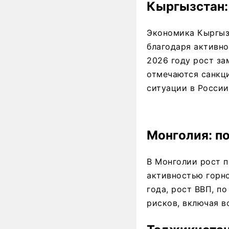
Кыргызстан:
Экономика Кыргыз
благодаря активно
2026 году рост за
отмечаются санкц
ситуации в России
Монголия: п
В Монголии рост 
активностью горн
года, рост ВВП, п
рисков, включая в