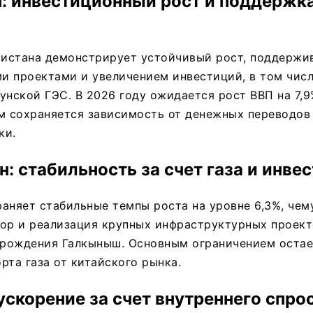
: инвестиционный рост и поддержк
истана демонстрирует устойчивый рост, поддерж
 проектами и увеличением инвестиций, в том числ
унской ГЭС. В 2026 году ожидается рост ВВП на 7,9
м сохраняется зависимость от денежных переводов 
ки.
: стабильность за счет газа и инве
аняет стабильные темпы роста на уровне 6,3%, чем
ор и реализация крупных инфраструктурных проект
рождения Галкыныш. Основным ограничением остае
рта газа от китайского рынка.
ускорение за счет внутреннего спро