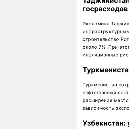
Таджикистан
госрасходов
Экономика Таджик
инфраструктурными
строительство Рог
около 7%. При это
инфляционные рис
Туркменистан
Туркменистан сохр
нефтегазовый сект
расширение место
зависимость экспо
Узбекистан: 