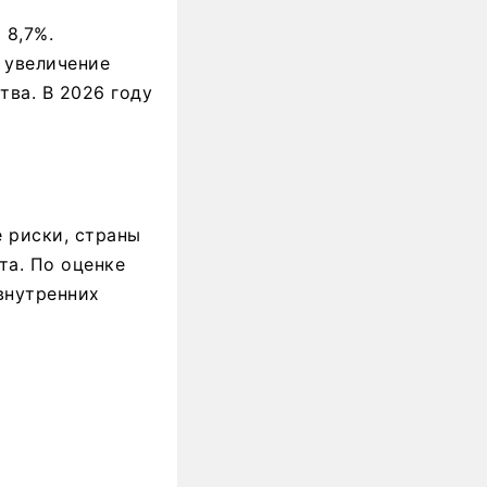
 8,7%.
 увеличение
ва. В 2026 году
 риски, страны
та. По оценке
внутренних