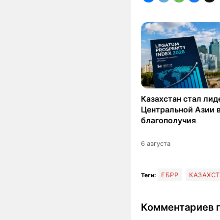
Казахстан стал ли
Центральной Азии в
благополучия
6 августа
ЕБРР
КАЗАХС
Теги:
Комментариев п