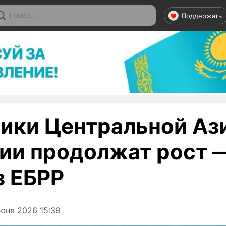
Поддержать
ики Центральной Аз
ии продолжат рост 
з ЕБРР
юня 2026 15:39