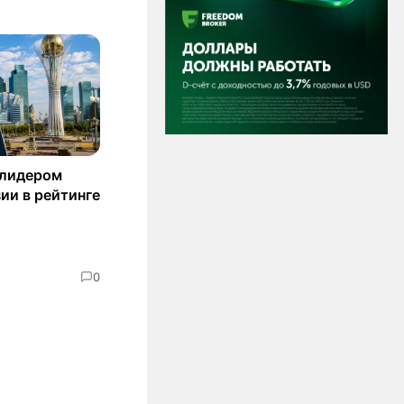
 лидером
ии в рейтинге
0