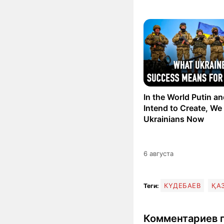
In the World Putin a
Intend to Create, We 
Ukrainians Now
6 августа
КҮДЕБАЕВ
ҚА
Теги:
Комментариев п