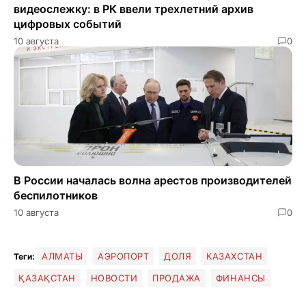
видеослежку: в РК ввели трехлетний архив
цифровых событий
10 августа
0
В России началась волна арестов производителей
беспилотников
10 августа
0
АЛМАТЫ
АЭРОПОРТ
ДОЛЯ
КАЗАХСТАН
Теги:
ҚАЗАҚСТАН
НОВОСТИ
ПРОДАЖА
ФИНАНСЫ