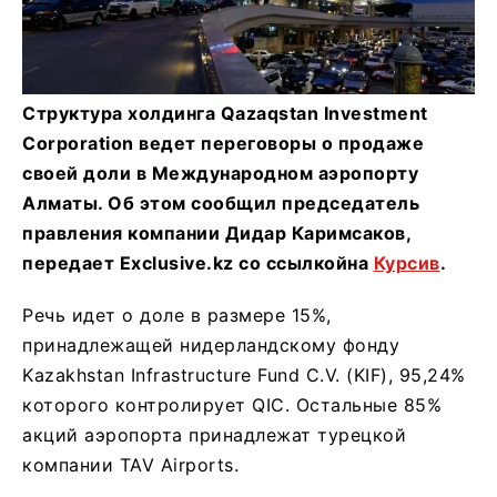
Структура холдинга Qazaqstan Investment
Corporation ведет переговоры о продаже
своей доли в Международном аэропорту
Алматы. Об этом сообщил председатель
правления компании Дидар Каримсаков,
передает Еxclusive.kz со ссылкойна
Курсив
.
Речь идет о доле в размере 15%,
принадлежащей нидерландскому фонду
Kazakhstan Infrastructure Fund C.V. (KIF), 95,24%
которого контролирует QIC. Остальные 85%
акций аэропорта принадлежат турецкой
компании TAV Airports.