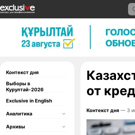
Казахс
Контекст дня
Выборы в
от кре
Курултай-2026
Exclusive in English
Контекст дня
— 3 и
Аналитика
Архивы