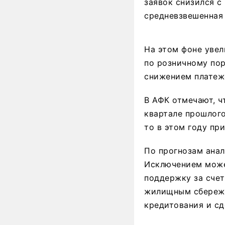
заявок снизился с
средневзвешенная 
На этом фоне увел
по розничному пор
снижением платеж
В АФК отмечают, ч
квартале прошлого
то в этом году пр
По прогнозам анал
Исключением може
поддержку за сче
жилищным сбереже
кредитования и сд