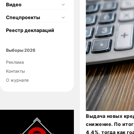
Видео
Спецпроекты
Реестр деклараций
Выборы 2026
Реклама
Контакты
О журнале
Выдача новых кред
снижение. По итог
4,4%, тогда как г