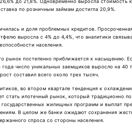
 26,6% до 21,8%. Одновременно выросла стоимость 
ставка по розничным займам достигла 20,9%.
ичилась и доля проблемных кредитов. Просроченна
тфелю выросла с 4% до 4,4%, что аналитики связыв
еспособности населения.
то рынок постепенно приближается к насыщению. Е
 года число уникальных заемщиков выросло на 40 т
ирост составил всего около трех тысяч.
итиков, во втором квартале тенденция к охлаждени
т стать ипотечный рынок, который традиционно по
т государственных жилищных программ и выплат пр
ниям. В целом же банки ожидают сохранения жест
ержанного спроса со стороны населения.