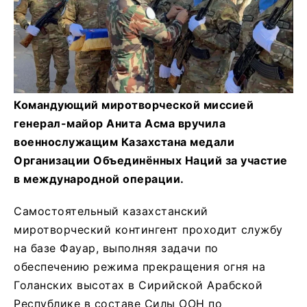
Командующий миротворческой миссией
генерал-майор Анита Асма вручила
военнослужащим Казахстана медали
Организации Объединённых Наций за участие
в международной операции.
Самостоятельный казахстанский
миротворческий контингент проходит службу
на базе Фауар, выполняя задачи по
обеспечению режима прекращения огня на
Голанских высотах в Сирийской Арабской
Республике в составе Силы ООН по