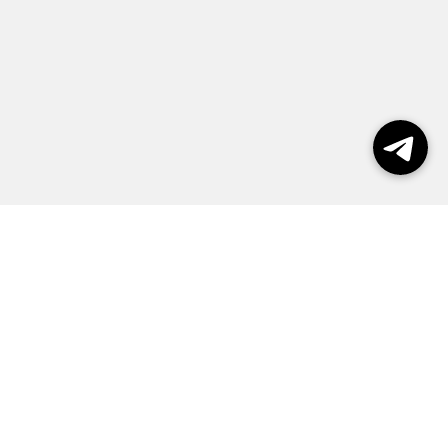
Выборы 2026
Реклама
О журнале
Контакты
Политика конфиденциальности