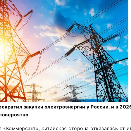
прекратил закупки электроэнергии у России, и в 202
ловероятно.
 «Коммерсант», китайская сторона отказалась от 