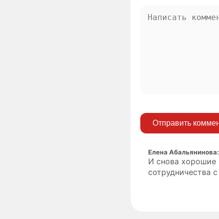
Отправить комме
Елена Абальянинова
И снова хорошие 
сотрудничества с