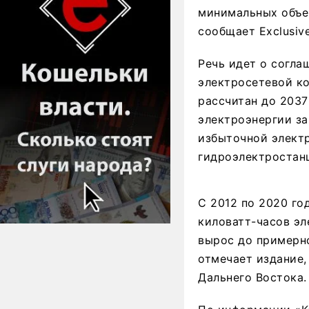
минимальных объе
сообщает Exclusive
Речь идет о согла
электросетевой к
рассчитан до 2037
электроэнергии за
избыточной электр
гидроэлектростан
С 2012 по 2020 го
киловатт-часов эл
вырос до примерно
отмечает издание,
Дальнего Востока.