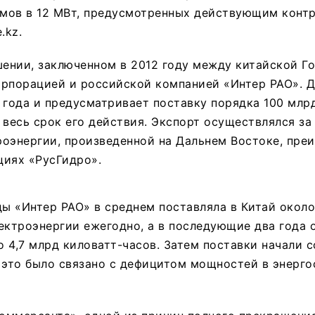
мов в 12 МВт, предусмотренных действующим контр
.kz.
шении, заключенном в 2012 году между китайской Г
орпорацией и российской компанией «Интер РАО». 
 года и предусматривает поставку порядка 100 млр
 весь срок его действия. Экспорт осуществлялся за
оэнергии, произведенной на Дальнем Востоке, пре
циях «РусГидро».
ды «Интер РАО» в среднем поставляла в Китай около
ектроэнергии ежегодно, а в последующие два года 
 4,7 млрд киловатт-часов. Затем поставки начали с
 это было связано с дефицитом мощностей в энерг