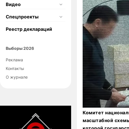
Видео
Спецпроекты
Реестр деклараций
Выборы 2026
Реклама
Контакты
О журнале
Комитет национал
масштабной схемы
которой государст