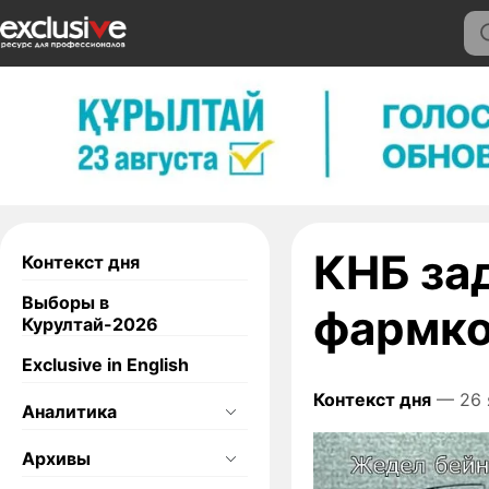
КНБ за
Контекст дня
Выборы в
фармко
Курултай-2026
Exclusive in English
Контекст дня
— 26 
Аналитика
Архивы