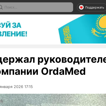
Поддержать
держал руководител
мпании OrdaMed
января 2026 17:15