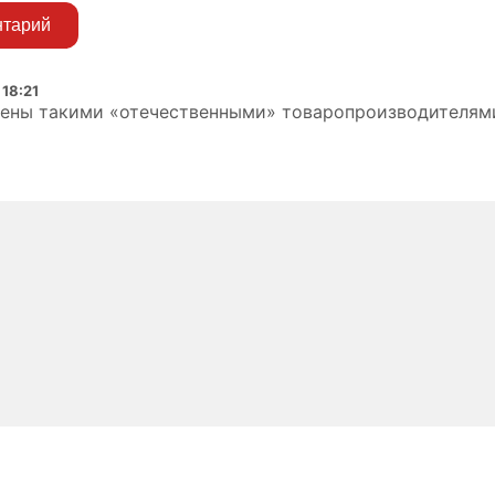
нтарий
 18:21
нены такими «отечественными» товаропроизводителям