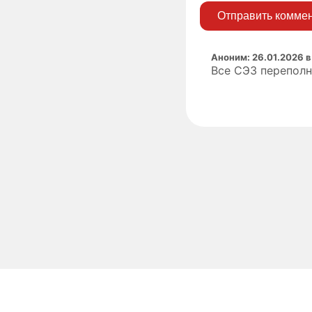
Отправить комме
Аноним
:
26.01.2026 в
Все СЭЗ перепол