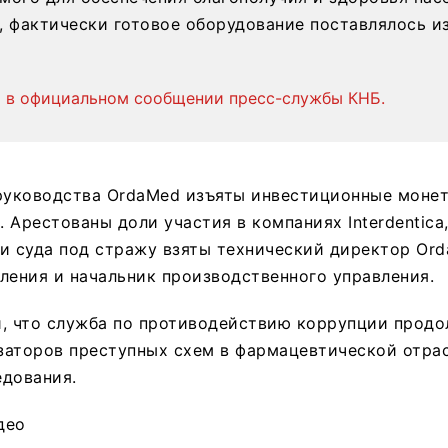
, фактически готовое оборудование поставлялось и
я в официальном сообщении пресс-службы КНБ.
 руководства OrdaMed изъяты инвестиционные моне
. Арестованы доли участия в компаниях Interdentica,
и суда под стражу взяты технический директор Or
ления и начальник производственного управления.
, что служба по противодействию коррупции продо
заторов преступных схем в фармацевтической отра
едования.
део