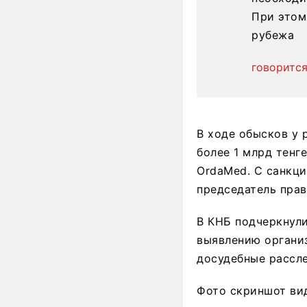
При этом
рубежа
говоритс
В ходе обысков у
более 1 млрд тенге
OrdaMed. С санкци
председатель прав
В КНБ подчеркнули
выявлению органи
досудебные рассл
Фото скриншот ви