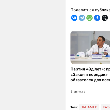
Поделиться публик
Партия «Әділет»: п
«Закон и порядок»
обязателен для все
8 августа
ORDAMED
КАЗ
Теги: