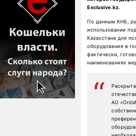
Exclusive.kz.
По данным КНБ, р
использовании под
Казахстане для по
оборудования в го
фактически, готов
наименованиях ме
Раскрыта
отечеств
АО «Orda
собствен
преферен
оборудов
необходи