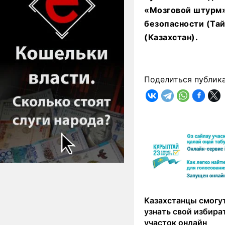
«Мозговой штурм»
безопасности (Та
(Казахстан).
Поделиться публик
Казахстанцы смогут
узнать свой избир
участок онлайн