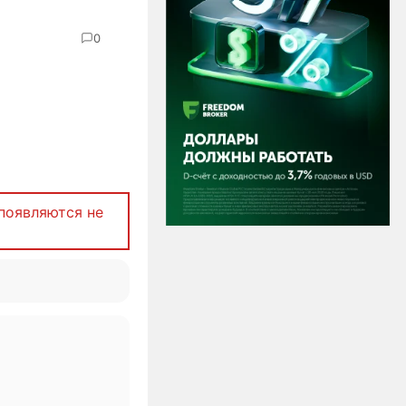
0
появляются не