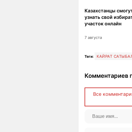
Казахстанцы смогут
узнать свой избир
участок онлайн
7 августа
КАЙРАТ САТЫБА
Теги:
Комментариев п
Все комментари