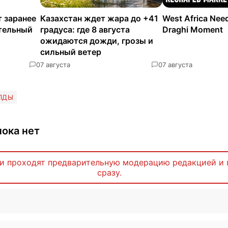
 заранее
Казахстан ждет жара до +41
West Africa Nee
ательный
градуса: где 8 августа
Draghi Moment
ожидаются дожди, грозы и
сильный ветер
0
7 августа
0
7 августа
ЛДЫ
ока нет
и проходят предварительную модерацию редакцией и 
сразу.