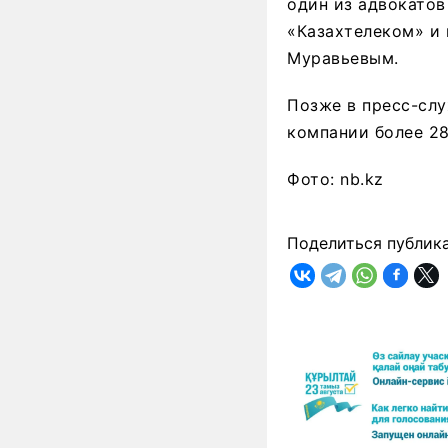
один из адвокато
«Казахтелеком» и
Муравьевым.
Позже в пресс-слу
компании более 28
Фото: nb.kz
Поделиться публик