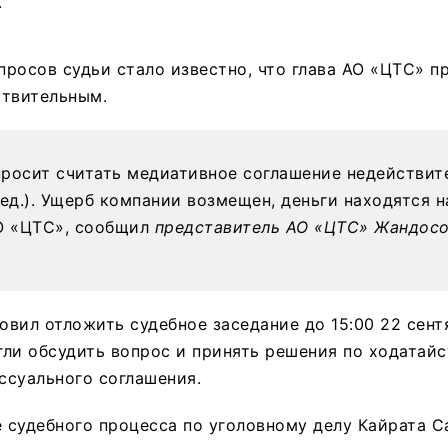
.
росов судьи стало известно, что глава АО «ЦТС» п
ствительным.
(просит считать медиативное соглашение недействит
ред.). Ущерб компании возмещен, деньги находятся н
О «ЦТС», сообщил
представитель АО «ЦТС» Жандос
новил отложить судебное заседание до 15:00 22 сент
ли обсудить вопрос и принять решения по ходатайс
ссуального соглашения.
е судебного процесса по уголовному делу Кайрата 