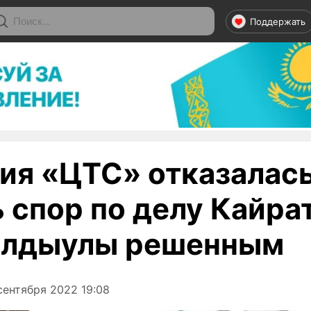
Поддержать
ия «ЦТС» отказалас
 спор по делу Кайра
алдыулы решенным
сентября 2022 19:08