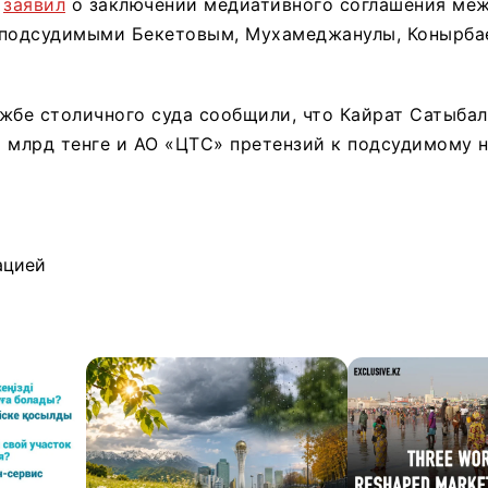
в
заявил
о заключении медиативного соглашения ме
 подсудимыми Бекетовым, Мухамеджанулы, Конырба
жбе столичного суда сообщили, что Кайрат Сатыба
 млрд тенге и АО «ЦТС» претензий к подсудимому н
ацией