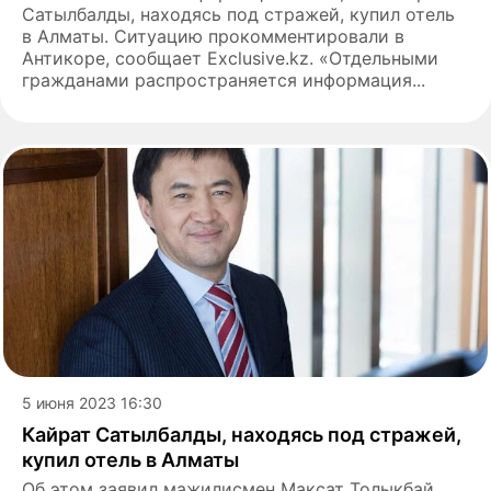
Сатылбалды, находясь под стражей, купил отель
в Алматы. Ситуацию прокомментировали в
Антикоре, сообщает Exclusive.kz. «Отдельными
гражданами распространяется информация...
5 июня 2023 16:30
Кайрат Сатылбалды, находясь под стражей,
купил отель в Алматы
Об этом заявил мажилисмен Максат Толыкбай.