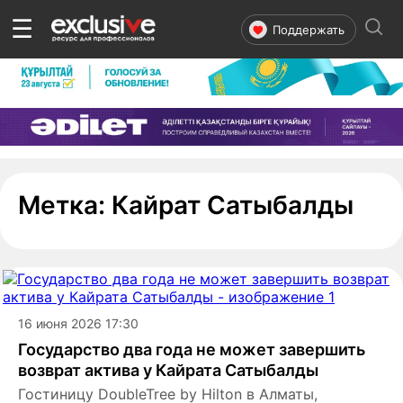
☰
Поддержать
- с
Метка:
Кайрат Сатыбалды
16 июня 2026 17:30
Государство два года не может завершить
возврат актива у Кайрата Сатыбалды
Гостиницу DoubleTree by Hilton в Алматы,