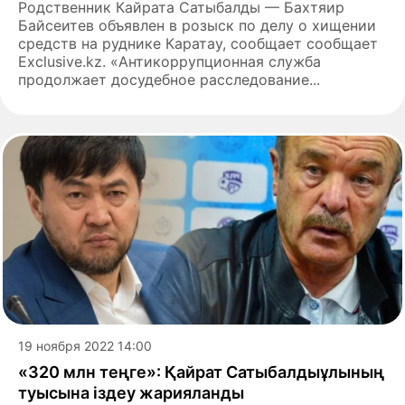
Родственник Кайрата Сатыбалды — Бахтяир
Байсеитев объявлен в розыск по делу о хищении
средств на руднике Каратау, сообщает сообщает
Exclusive.kz. «Антикоррупционная служба
продолжает досудебное расследование...
19 ноября 2022 14:00
«320 млн теңге»: Қайрат Сатыбалдыұлының
туысына іздеу жарияланды