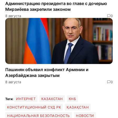
Администрацию президента во главе с дочерью
Мирзиёева закрепили законом
8 августа
0
Пашинян объявил конфликт Армении и
Азербайджана закрытым
8 августа
0
ИНТЕРНЕТ
КАЗАХСТАН
КНБ
Теги:
КОНСТИТУЦИОННЫЙ СУД РК
ҚАЗАҚСТАН
НАЦИОНАЛЬНАЯ БЕЗОПАСНОСТЬ
НОВОСТИ