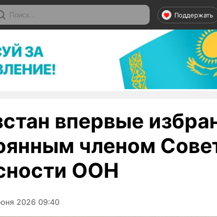
Поддержать
стан впервые избра
оянным членом Сове
сности ООН
юня 2026 09:40