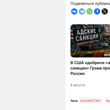
Поделиться публик
В США одобрили «
санкции» Грэма пр
России
8 августа
КАЗАХСТАН
К
Теги: