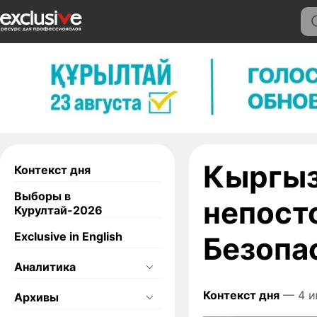
Кыргыз
Контекст дня
Выборы в
непост
Курултай-2026
Exclusive in English
Безопа
Аналитика
Контекст дня
— 4 и
Архивы