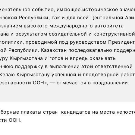
менательное событие, имеющее историческое значе
ызской Республики, так и для всей Центральной Ази
изнанием высокого международного авторитета
ана и результатом созидательной и конструктивной
политики, проводимой под руководством Президен
ой Республики. Казахстан последовательно поддер
уру Кыргызстана и готов и впредь оказывать
ннюю поддержку в выполнении этой ответственной
Желаю Кыргызстану успешной и плодотворной работ
езопасности ООН», — отмечается в поздравлении.
ыборные плакаты стран кандидатов на места непост
сти ООН.