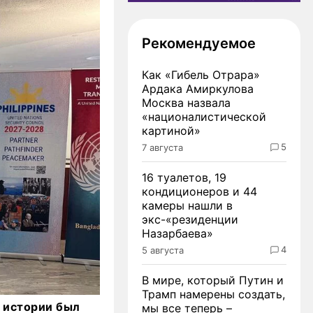
Рекомендуемое
Как «Гибель Отрара»
Ардака Амиркулова
Москва назвала
«националистической
картиной»
5
7 августа
16 туалетов, 19
кондиционеров и 44
камеры нашли в
экс-«резиденции
Назарбаева»
4
5 августа
В мире, который Путин и
Трамп намерены создать,
 истории был
мы все теперь –