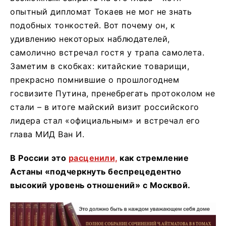
опытный дипломат Токаев не мог не знать
подобных тонкостей. Вот почему он, к
удивлению некоторых наблюдателей,
самолично встречал гостя у трапа самолета.
Заметим в скобках: китайские товарищи,
прекрасно помнившие о прошлогоднем
госвизите Путина, пренебрегать протоколом не
стали – в итоге майский визит российского
лидера стал «официальным» и встречал его
глава МИД Ван И.
В России это
расценили,
как стремление
Астаны «подчеркнуть беспрецедентно
высокий уровень отношений» с Москвой.