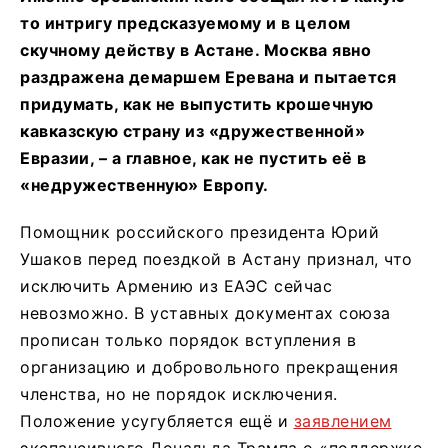
то интригу предсказуемому и в целом
скучному действу в Астане. Москва явно
раздражена демаршем Еревана и пытается
придумать, как не выпустить крошечную
кавказскую страну из «дружественной»
Евразии, – а главное, как не пустить её в
«недружественную» Европу.
Помощник российского президента Юрий
Ушаков перед поездкой в Астану признал, что
исключить Армению из ЕАЭС сейчас
невозможно. В уставных документах союза
прописан только порядок вступления в
организацию и добровольного прекращения
членства, но не порядок исключения.
Положение усугубляется ещё и
заявлением
экспансивного Дональда Трампа о «поддержке