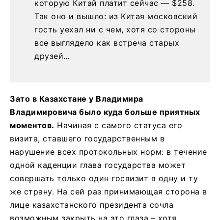
которую Китай платит сейчас — $258.
Так оно и вышло: из Китая московский
гость уехал ни с чем, хотя со стороны
все выглядело как встреча старых
друзей…
Зато в Казахстане у Владимира
Владимировича было куда больше приятных
моментов.
Начиная с самого статуса его
визита, ставшего государственным в
нарушение всех протокольных норм: в течение
одной каденции глава государства может
совершать только один госвизит в одну и ту
же страну. На сей раз принимающая сторона в
лице казахстанского президента сочла
возможным закрыть на это глаза – хотя