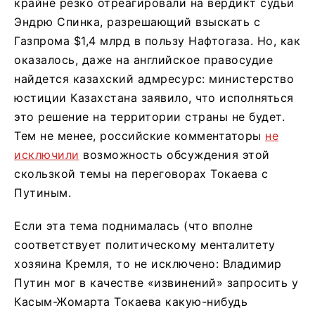
крайне резко отреагировали на вердикт судьи
Эндрю Спинка, разрешающий взыскать с
Газпрома $1,4 млрд в пользу Нафтогаза. Но, как
оказалось, даже на английское правосудие
найдется казахский адмресурс: министерство
юстиции Казахстана заявило, что исполняться
это решение на территории страны не будет.
Тем не менее, российские комментаторы
не
исключили
возможность обсуждения этой
скользкой темы на переговорах Токаева с
Путиным.
Если эта тема поднималась (что вполне
соответствует политическому менталитету
хозяина Кремля, то не исключено: Владимир
Путин мог в качестве «извинений» запросить у
Касым-Жомарта Токаева какую-нибудь