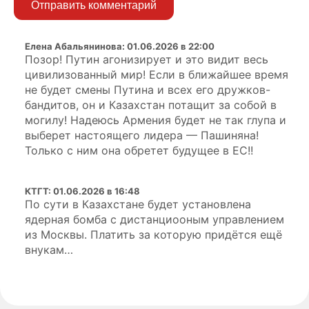
Отправить комментарий
Елена Абальянинова
:
01.06.2026 в 22:00
Позор! Путин агонизирует и это видит весь
цивилизованный мир! Если в ближайшее время
не будет смены Путина и всех его дружков-
бандитов, он и Казахстан потащит за собой в
могилу! Надеюсь Армения будет не так глупа и
выберет настоящего лидера — Пашиняна!
Только с ним она обретет будущее в ЕС!!
КТГТ
:
01.06.2026 в 16:48
По сути в Казахстане будет установлена
ядерная бомба с дистанциооным управлением
из Москвы. Платить за которую придётся ещё
внукам…