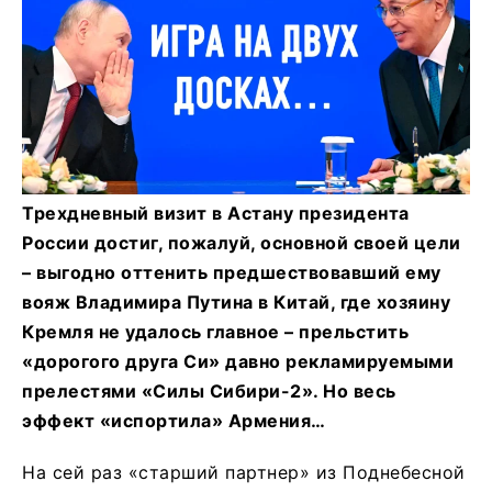
Трехдневный визит в Астану президента
России достиг, пожалуй, основной своей цели
– выгодно оттенить предшествовавший ему
вояж Владимира Путина в Китай, где хозяину
Кремля не удалось главное – прельстить
«дорогого друга Си» давно рекламируемыми
прелестями «Силы Сибири-2». Но весь
эффект «испортила» Армения…
На сей раз «старший партнер» из Поднебесной