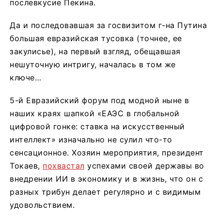
послевкусие Пекина.
Да и последовавшая за госвизитом г-на Путина
большая евразийская тусовка (точнее, ее
закулисье), на первый взгляд, обещавшая
нешуточную интригу, началась в том же
ключе…
5-й Евразийский форум под модной ныне в
наших краях шапкой «ЕАЭС в глобальной
цифровой гонке: ставка на искусственный
интеллект» изначально не сулил что-то
сенсационное. Хозяин мероприятия, президент
Токаев,
похвастал
успехами своей державы во
внедрении ИИ в экономику и в жизнь, что он с
разных трибун делает регулярно и с видимым
удовольствием.