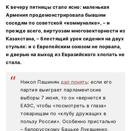
К вечеру пятницы стало ясно: маленькая
Армения продемонстрировала бывшим
соседям по советской «коммуналке», – и
прежде всего, виртуозам многовекторности из
Казахстана, – блестящий урок сидения на двух
стульях: и с Европейским союзом не порвала,
и дверью на выход из Евразийского хлопать не
стала.
Никол Пашинян
дал понять
: если его
партия выиграет парламентские
выборы 7 июня, то он «вернется в
ЕАЭС, чтобы «посмотреть в глаза»
товарищам по «клубу дружащих в
пользу России». Особенно пристально
– белорусскому Бацьке Лукашенко,