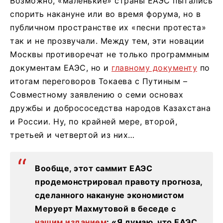
Возможно, «маленькие» страны ЕАЭС пытались
спорить накануне или во время форума, но в
публичном пространстве их «песни протеста»
так и не прозвучали. Между тем, эти новации
Москвы противоречат не только программным
документам ЕАЭС, но и
главному документу
по
итогам переговоров Токаева с Путиным –
Совместному заявлению о семи основах
дружбы и добрососедства народов Казахстана
и России. Ну, по крайней мере, второй,
третьей и четвертой из них…
Вообще, этот саммит ЕАЭС
продемонстрировал правоту прогноза,
сделанного накануне экономистом
Меруерт Махмутовой в беседе с
нашим изданием
: «Я думаю, что ЕАЭС