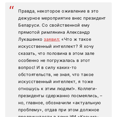
Правда, некоторое оживление в это
дежурное мероприятие внес президент
Беларуси. Со свойственной ему
прямотой римлянина Александр
Лукашенко
заявил:
«Что ж такое
искусственный интеллект? Я хочу
сказать, что половина в этом зале
особенно не погружалась в этот
вопрос! И в силу каких-то
обстоятельств, не зная, что такое
искусственный интеллект, я тоже
отношусь к этим людям!». Коллеги-
президенты сдержанно посмеялись, –
но, главное, обозначили «актуальную
проблему», отдав при этом должное
продвинутости в теме ИИ «Касыма-